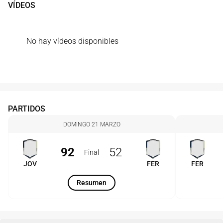
VÍDEOS
No hay vídeos disponibles
PARTIDOS
DOMINGO 21 MARZO
92
52
Final
JOV
FER
FER
Resumen