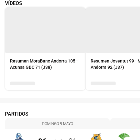
VÍDEOS
Resumen MoraBanc Andorra 105 -
Resumen Joventut 99 - 
Acunsa GBC 71 (J38)
Andorra 92 (J37)
PARTIDOS
DOMINGO 9 MAYO