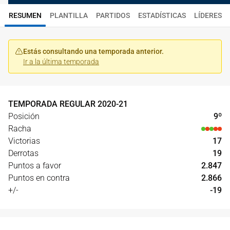
RESUMEN
PLANTILLA
PARTIDOS
ESTADÍSTICAS
LÍDERES
Estás consultando una temporada anterior.
Ir a la última temporada
TEMPORADA REGULAR
2020
-
21
Posición
9
º
Racha
Victorias
17
Derrotas
19
Puntos a favor
2.847
Puntos en contra
2.866
+/-
-19