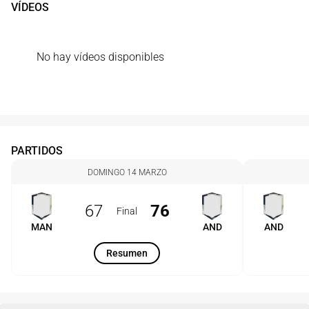
VÍDEOS
No hay vídeos disponibles
PARTIDOS
DOMINGO 14 MARZO
67
76
Final
MAN
AND
AND
Resumen