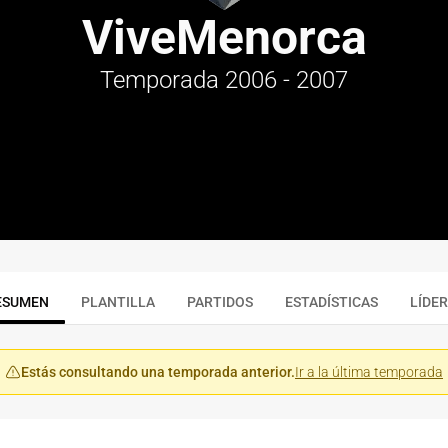
ViveMenorca
Temporada 2006 - 2007
ESUMEN
PLANTILLA
PARTIDOS
ESTADÍSTICAS
LÍDE
Estás consultando una temporada anterior.
Ir a la última temporada