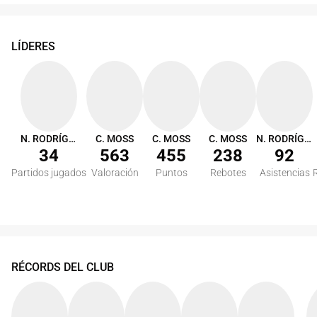
LÍDERES
N. RODRÍGUEZ
C. MOSS
C. MOSS
C. MOSS
N. RODRÍGUEZ
34
563
455
238
92
Partidos jugados
Valoración
Puntos
Rebotes
Asistencias
RÉCORDS DEL CLUB