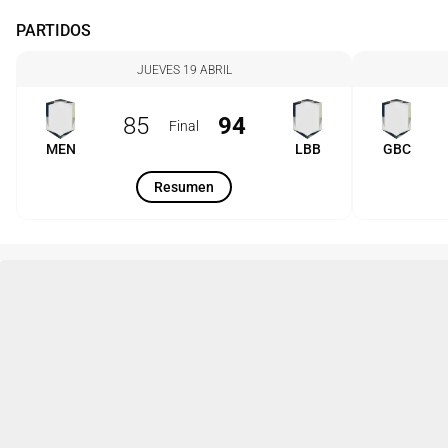
PARTIDOS
JUEVES 19 ABRIL
85
94
Final
MEN
LBB
GBC
Resumen