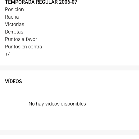
TEMPORADA REGULAR
2006
-
07
Posición
Racha
Victorias
Derrotas
Puntos a favor
Puntos en contra
+/-
VÍDEOS
No hay vídeos disponibles