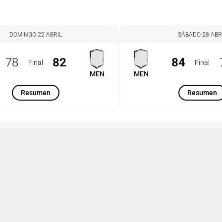
DOMINGO 22 ABRIL
SÁBADO 28 ABR
78
82
84
Final
Final
MEN
MEN
Resumen
Resumen