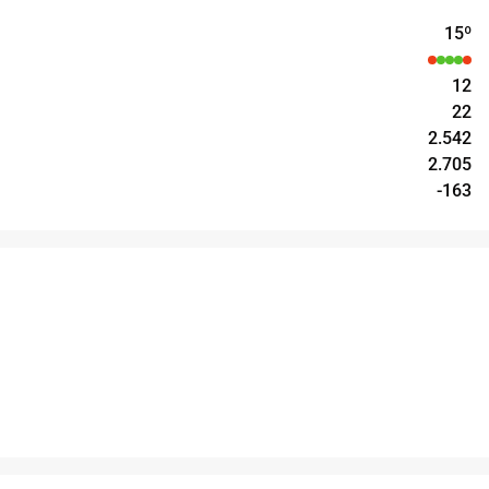
15
º
12
22
2.542
2.705
-163