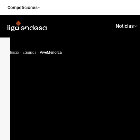
Competiciones
Noticias
Inicio
·
Equipos
·
ViveMenorca