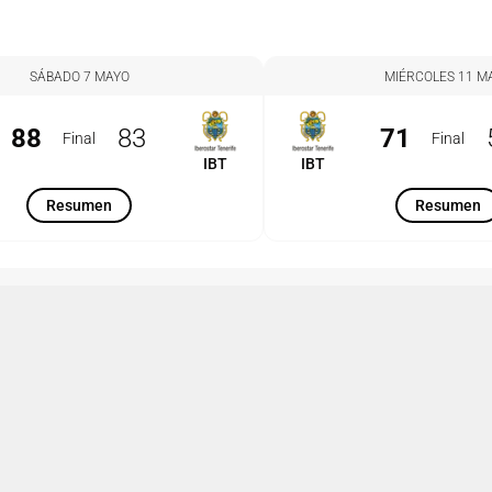
SÁBADO 7 MAYO
MIÉRCOLES 11 M
88
83
71
Final
Final
IBT
IBT
Resumen
Resumen