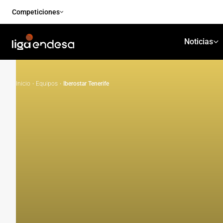
Competiciones
Noticias
Inicio
·
Equipos
·
Iberostar Tenerife