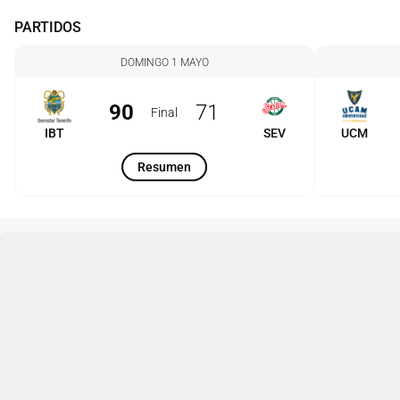
PARTIDOS
DOMINGO 1 MAYO
90
71
Final
IBT
SEV
UCM
Resumen