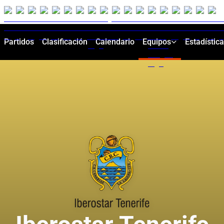
Partidos
Clasificación
Calendario
Equipos
Estadístic