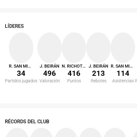
LÍDERES
R. SAN MIGUEL
J. BEIRÁN
N. RICHOTTI
J. BEIRÁN
R. SAN MIGUEL
34
496
416
213
114
Partidos jugados
Valoración
Puntos
Rebotes
Asistencias
RÉCORDS DEL CLUB