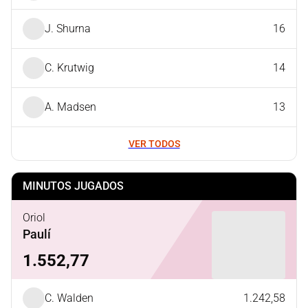
J. Shurna
16
C. Krutwig
14
A. Madsen
13
VER TODOS
MINUTOS JUGADOS
Oriol
Paulí
1.552,77
C. Walden
1.242,58