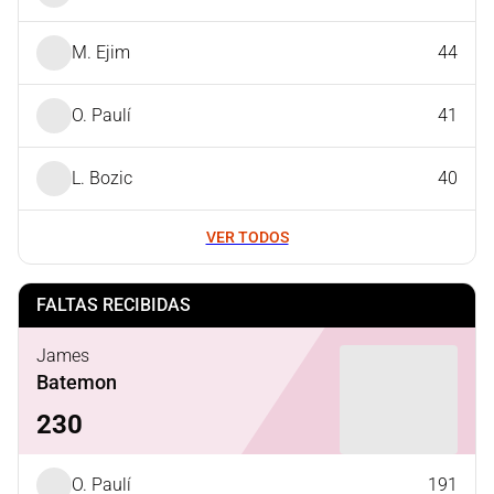
M. Ejim
44
O. Paulí
41
L. Bozic
40
VER TODOS
FALTAS RECIBIDAS
James
Batemon
230
O. Paulí
191