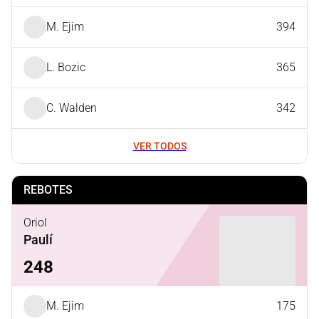
M. Ejim
394
L. Bozic
365
C. Walden
342
VER TODOS
REBOTES
Oriol
Paulí
248
M. Ejim
175