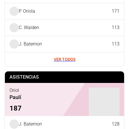
P. Oriola
171
C. Walden
113
J. Batemon
113
VER TODOS
ASISTENCIAS
Oriol
Paulí
187
J. Batemon
128