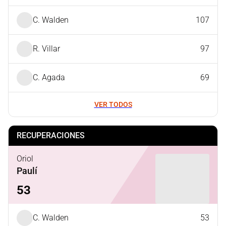
C. Walden
107
R. Villar
97
C. Agada
69
VER TODOS
RECUPERACIONES
Oriol
Paulí
53
C. Walden
53