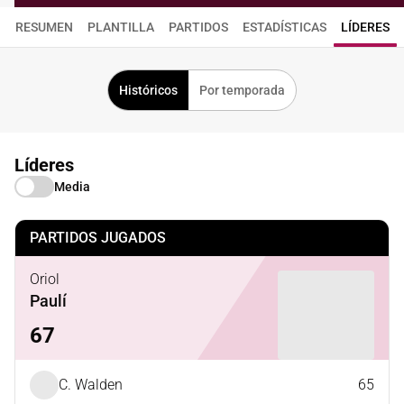
RESUMEN
PLANTILLA
PARTIDOS
ESTADÍSTICAS
LÍDERES
Históricos
Por temporada
Líderes
Media
PARTIDOS JUGADOS
Oriol
Paulí
67
C. Walden
65