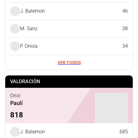
J. Batemon
46
M. Sanz
38
P. Oriola
34
VER TODOS
VALORACIÓN
Oriol
Paulí
818
J. Batemon
685