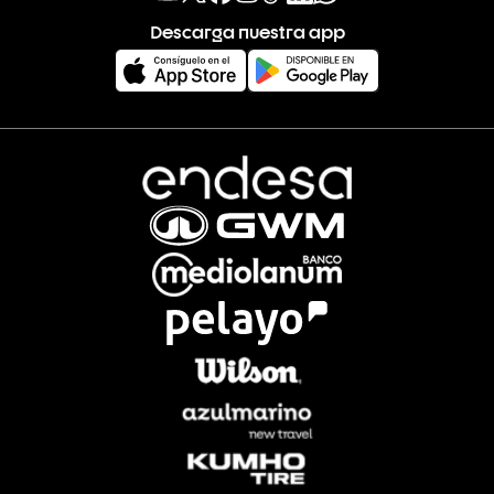
Descarga nuestra app