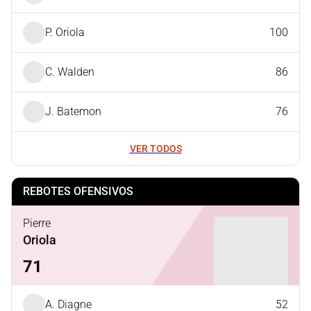
P. Oriola
100
C. Walden
86
J. Batemon
76
VER TODOS
REBOTES OFENSIVOS
Pierre
Oriola
71
A. Diagne
52