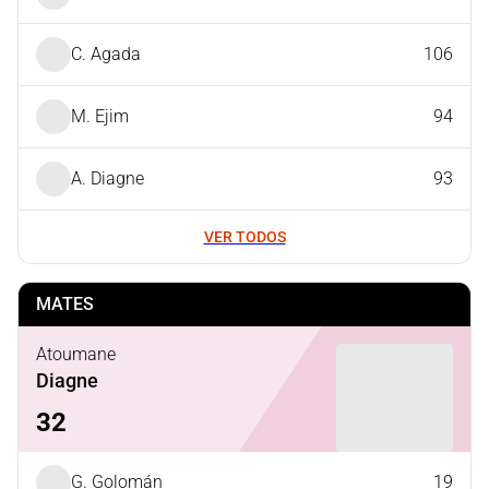
C. Agada
106
M. Ejim
94
A. Diagne
93
VER TODOS
MATES
Atoumane
Diagne
32
G. Golomán
19