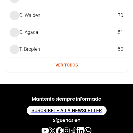
C. Walden
70
C. Agada
51
T. Bropleh
50
VER TODOS
Mantente siempre informado
SUSCRÍBETE A LA NEWSLETTER
Síguenos en