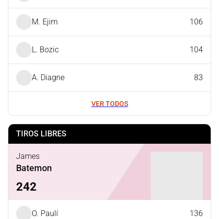
M. Ejim
106
L. Bozic
104
A. Diagne
83
VER TODOS
TIROS LIBRES
James
Batemon
242
O. Paulí
136