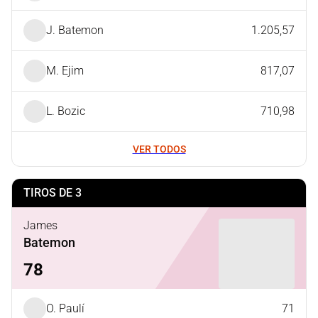
J. Batemon
1.205,57
M. Ejim
817,07
L. Bozic
710,98
VER TODOS
TIROS DE 3
James
Batemon
78
O. Paulí
71