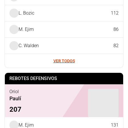
L. Bozic
112
M. Ejim
86
C. Walden
82
VER TODOS
REBOTES DEFENSIVOS
Oriol
Paulí
207
M. Ejim
131