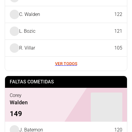
C. Walden
122
L. Bozic
121
R. Villar
105
VER TODOS
FALTAS COMETIDAS
Corey
Walden
149
J. Batemon
120