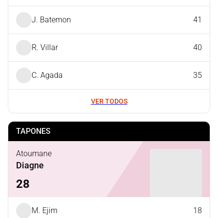
J. Batemon
41
R. Villar
40
C. Agada
35
VER TODOS
TAPONES
Atoumane
Diagne
28
M. Ejim
18