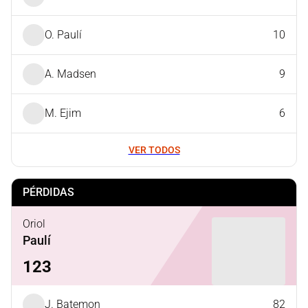
O. Paulí
10
A. Madsen
9
M. Ejim
6
VER TODOS
PÉRDIDAS
Oriol
Paulí
123
J. Batemon
82