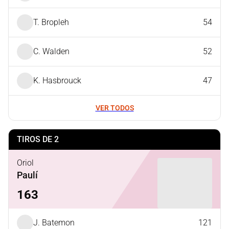
T. Bropleh
54
C. Walden
52
K. Hasbrouck
47
VER TODOS
TIROS DE 2
Oriol
Paulí
163
J. Batemon
121