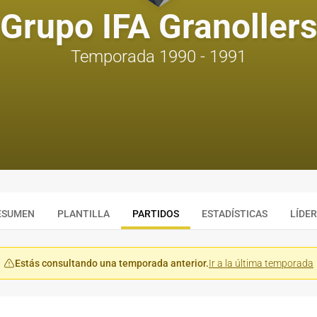
Grupo IFA Granoller
Temporada 1990 - 1991
ESUMEN
PLANTILLA
PARTIDOS
ESTADÍSTICAS
LÍDE
Estás consultando una temporada anterior.
Ir a la última temporada