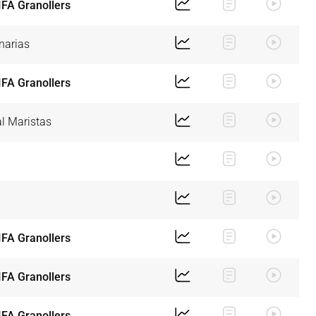
IFA Granollers
narias
IFA Granollers
l Maristas
IFA Granollers
IFA Granollers
IFA Granollers