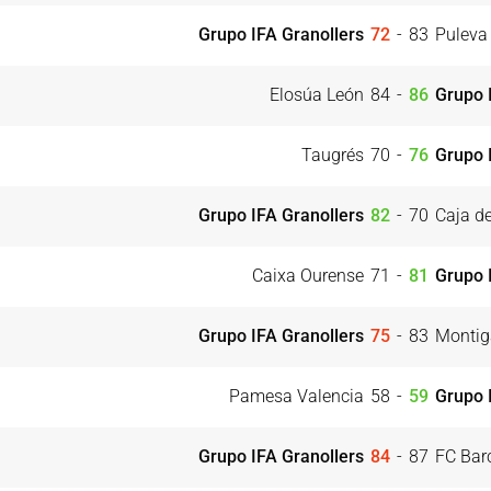
Grupo IFA Granollers
72
-
83
Puleva
Elosúa León
84
-
86
Grupo 
Taugrés
70
-
76
Grupo 
Grupo IFA Granollers
82
-
70
Caja d
Caixa Ourense
71
-
81
Grupo 
Grupo IFA Granollers
75
-
83
Montig
Pamesa Valencia
58
-
59
Grupo 
Grupo IFA Granollers
84
-
87
FC Bar