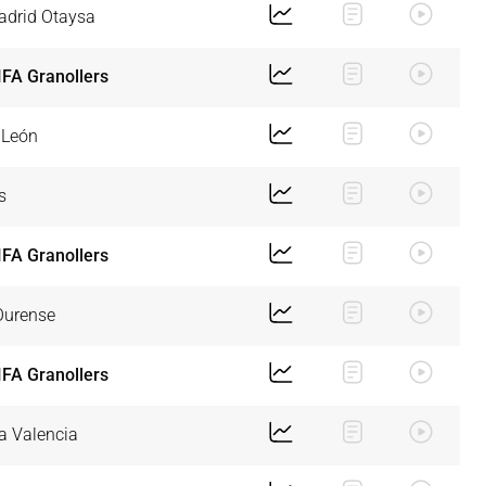
adrid Otaysa
IFA Granollers
 León
s
IFA Granollers
Ourense
IFA Granollers
 Valencia