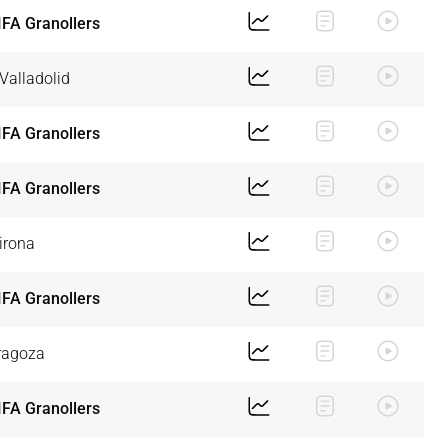
IFA Granollers
Valladolid
IFA Granollers
IFA Granollers
irona
IFA Granollers
ragoza
IFA Granollers