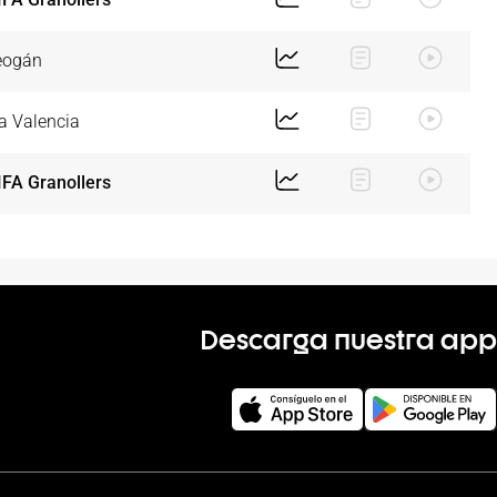
eogán
 Valencia
IFA Granollers
Descarga nuestra app