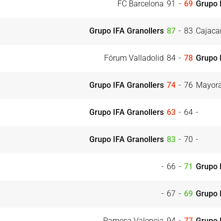
FC Barcelona
91
-
69
Grupo 
Grupo IFA Granollers
87
-
83
Cajaca
Fórum Valladolid
84
-
78
Grupo 
Grupo IFA Granollers
74
-
76
Mayora
Grupo IFA Granollers
63
-
64
-
Grupo IFA Granollers
83
-
70
-
-
66
-
71
Grupo 
-
67
-
69
Grupo 
Pamesa Valencia
94
-
77
Grupo 