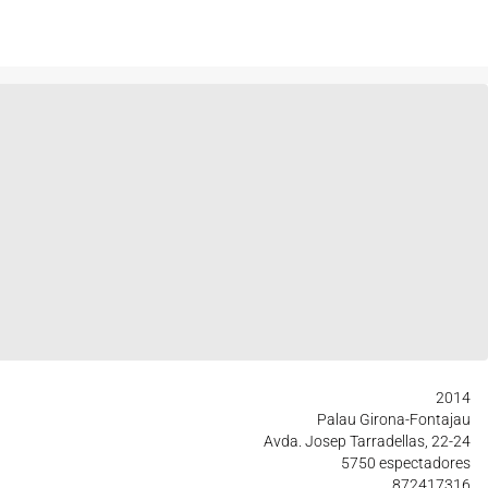
2014
Palau Girona-Fontajau
Avda. Josep Tarradellas, 22-24
5750 espectadores
872417316