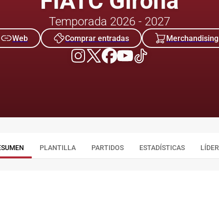
FIATC Girona
Temporada 2026 - 2027
Web
Comprar entradas
Merchandising
ESUMEN
PLANTILLA
PARTIDOS
ESTADÍSTICAS
LÍDE