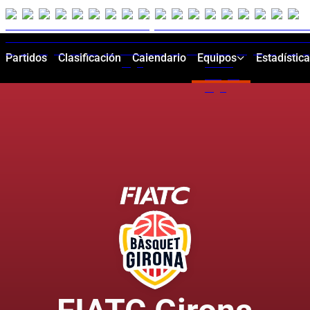
Partidos
Clasificación
Calendario
Equipos
Estadístic