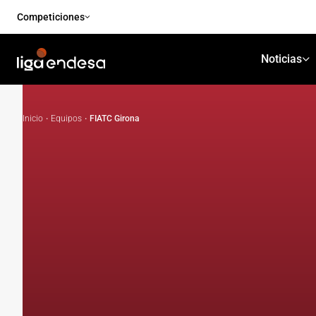
Competiciones
Noticias
Inicio
·
Equipos
·
FIATC Girona