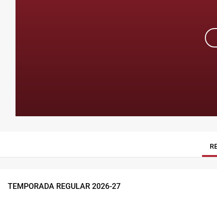
R
TEMPORADA REGULAR
2026
-
27