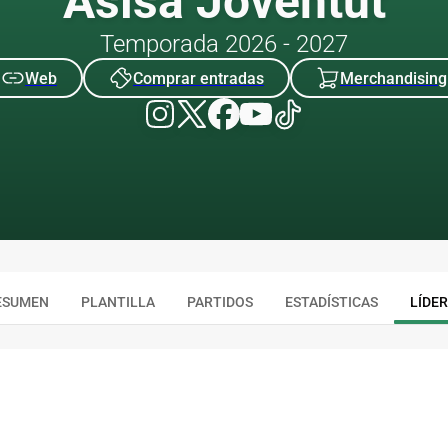
Asisa Joventut
Temporada 2026 - 2027
Web
Comprar entradas
Merchandising
ESUMEN
PLANTILLA
PARTIDOS
ESTADÍSTICAS
LÍDE