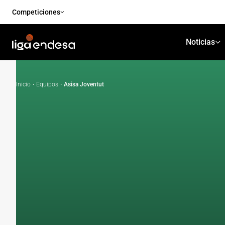
Competiciones
Noticias
Inicio
·
Equipos
·
Asisa Joventut