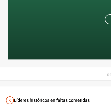
R
Líderes históricos en faltas cometidas