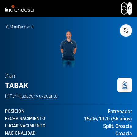
MoraBanc And
Zan
TABAK
Perfil
jugador
y
ayudante
POSICIÓN
Entrenador
FECHA NACIMIENTO
15/06/1970 (56 años)
LUGAR NACIMIENTO
Split, Croacia
NACIONALIDAD
Croacia