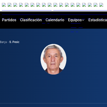
Partidos
Clasificación
Calendario
Equipos
Estadístic
Barça
·
S. Pesic