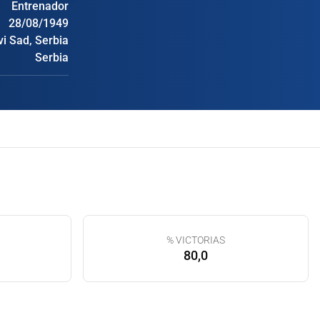
Entrenador
28/08/1949
i Sad, Serbia
Serbia
% VICTORIAS
80,0