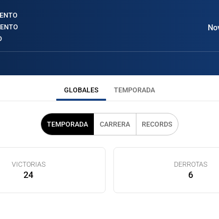
IENTO
IENTO
Nov
D
GLOBALES
TEMPORADA
TEMPORADA
CARRERA
RECORDS
VICTORIAS
DERROTAS
24
6