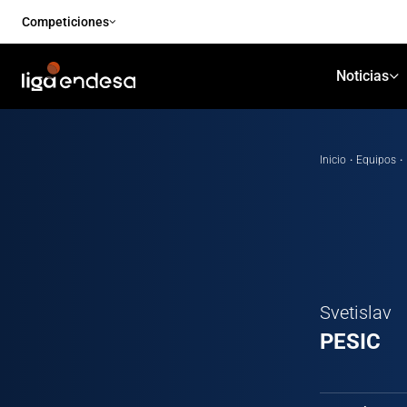
Competiciones
Noticias
Inicio
·
Equipos
·
Svetislav
PESIC