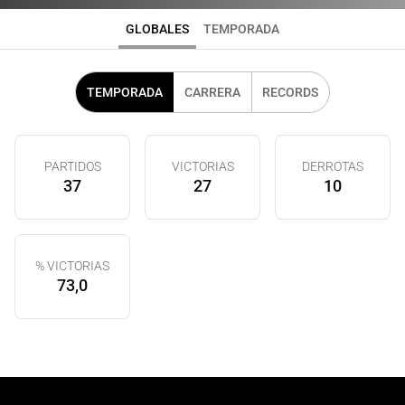
GLOBALES
TEMPORADA
TEMPORADA
CARRERA
RECORDS
PARTIDOS
VICTORIAS
DERROTAS
37
27
10
% VICTORIAS
73,0