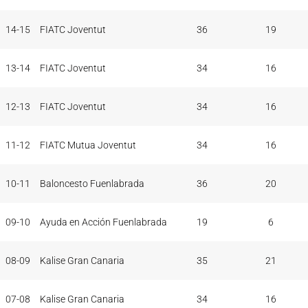
14-15
FIATC Joventut
36
19
13-14
FIATC Joventut
34
16
12-13
FIATC Joventut
34
16
11-12
FIATC Mutua Joventut
34
16
10-11
Baloncesto Fuenlabrada
36
20
09-10
Ayuda en Acción Fuenlabrada
19
6
08-09
Kalise Gran Canaria
35
21
07-08
Kalise Gran Canaria
34
16