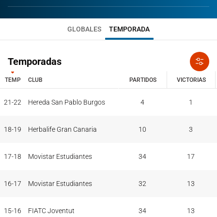
GLOBALES
TEMPORADA
Temporadas
TEMP
CLUB
PARTIDOS
VICTORIAS
TEMP
CLUB
PARTIDOS
VICTORIAS
21-22
Hereda San Pablo Burgos
4
1
18-19
Herbalife Gran Canaria
10
3
17-18
Movistar Estudiantes
34
17
16-17
Movistar Estudiantes
32
13
15-16
FIATC Joventut
34
13