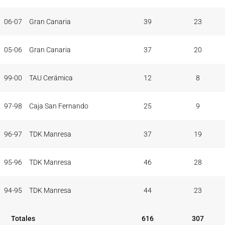
06-07
Gran Canaria
39
23
05-06
Gran Canaria
37
20
99-00
TAU Cerámica
12
8
97-98
Caja San Fernando
25
9
96-97
TDK Manresa
37
19
95-96
TDK Manresa
46
28
94-95
TDK Manresa
44
23
Totales
616
307