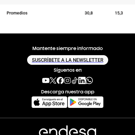
Promedios
30,8
15,3
Mantente siempre informado
SUSCRÍBETE A LA NEWSLETTER
Síguenos en
Descarga nuestra app