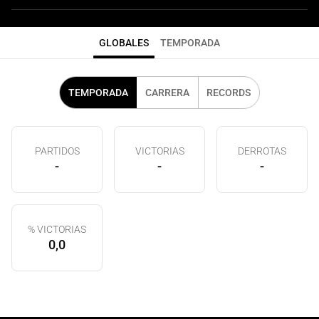
GLOBALES
TEMPORADA
TEMPORADA
CARRERA
RECORDS
PARTIDOS
VICTORIAS
DERROTAS
-
-
-
% VICTORIAS
0,0