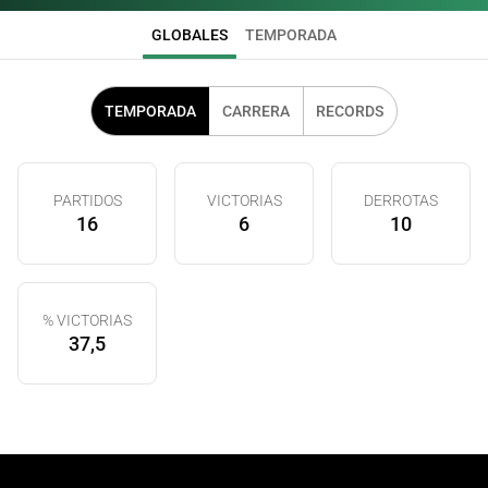
GLOBALES
TEMPORADA
TEMPORADA
CARRERA
RECORDS
PARTIDOS
VICTORIAS
DERROTAS
16
6
10
% VICTORIAS
37,5