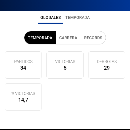
GLOBALES
TEMPORADA
TEMPORADA
CARRERA
RECORDS
PARTIDOS
VICTORIAS
DERROTAS
34
5
29
% VICTORIAS
14,7