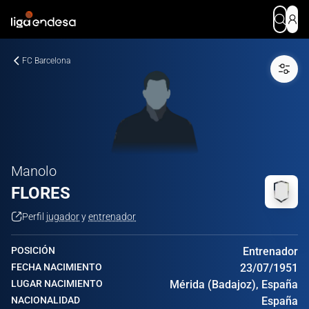
FC Barcelona
Manolo
FLORES
Perfil
jugador
y
entrenador
POSICIÓN
Entrenador
FECHA NACIMIENTO
23/07/1951
LUGAR NACIMIENTO
Mérida (Badajoz), España
NACIONALIDAD
España