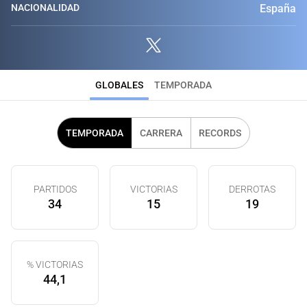
NACIONALIDAD
España
GLOBALES
TEMPORADA
TEMPORADA
CARRERA
RECORDS
PARTIDOS
VICTORIAS
DERROTAS
34
15
19
% VICTORIAS
44,1