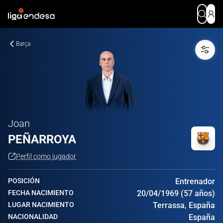
Barça
Joan
PEÑARROYA
Perfil como jugador
POSICIÓN
Entrenador
FECHA NACIMIENTO
20/04/1969 (57 años)
LUGAR NACIMIENTO
Terrassa, España
NACIONALIDAD
España