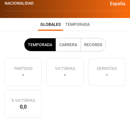
NACIONALIDAD
España
GLOBALES
TEMPORADA
TEMPORADA
CARRERA
RECORDS
PARTIDOS
VICTORIAS
DERROTAS
-
-
-
% VICTORIAS
0,0