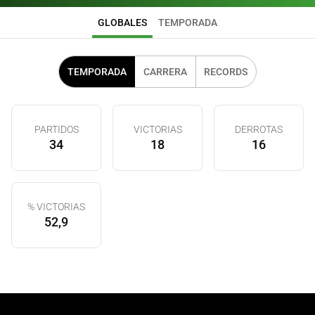
GLOBALES
TEMPORADA
TEMPORADA
CARRERA
RECORDS
PARTIDOS
VICTORIAS
DERROTAS
34
18
16
% VICTORIAS
52,9