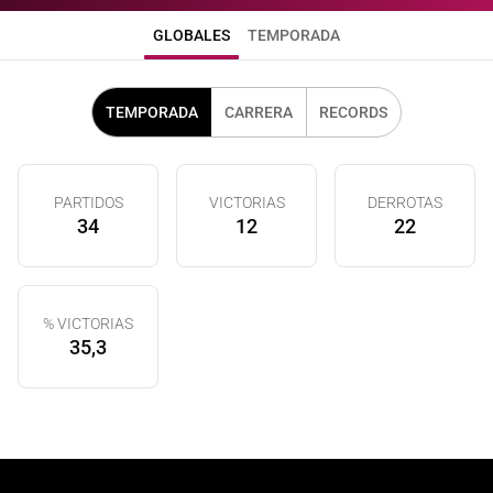
GLOBALES
TEMPORADA
TEMPORADA
CARRERA
RECORDS
PARTIDOS
VICTORIAS
DERROTAS
34
12
22
% VICTORIAS
35,3