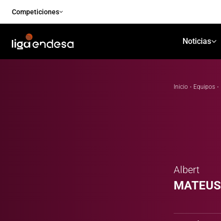
Competiciones
Noticias
Inicio
·
Equipos
·
Albert
MATEUS