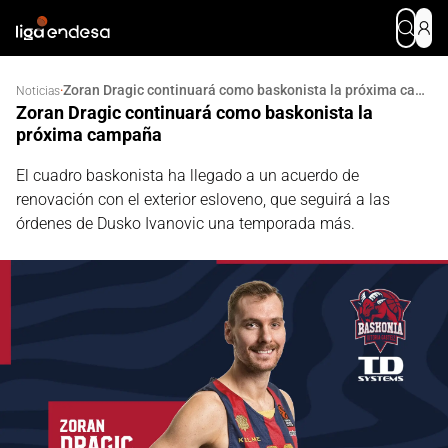
Zoran Dragic continuará como baskonista la próxima campaña
·
Noticias
Zoran Dragic continuará como baskonista la
próxima campaña
El cuadro baskonista ha llegado a un acuerdo de
renovación con el exterior esloveno, que seguirá a las
órdenes de Dusko Ivanovic una temporada más.