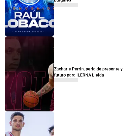
Zacharie Perrin, perla de presente y
futuro para iLERNA Lleida