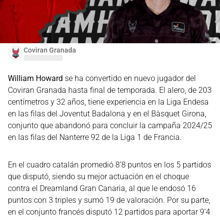
Coviran Granada
William Howard
se ha convertido en nuevo jugador del
Coviran Granada hasta final de temporada. El alero, de 203
centímetros y 32 años, tiene experiencia en la Liga Endesa
en las filas del Joventut Badalona y en el Bàsquet Girona,
conjunto que abandonó para concluir la campaña 2024/25
en las filas del Nanterre 92 de la Liga 1 de Francia.
En el cuadro catalán promedió 8’8 puntos en los 5 partidos
que disputó, siendo su mejor actuación en el choque
contra el Dreamland Gran Canaria, al que le endosó 16
puntos con 3 triples y sumó 19 de valoración. Por su parte,
en el conjunto francés disputó 12 partidos para aportar 9’4