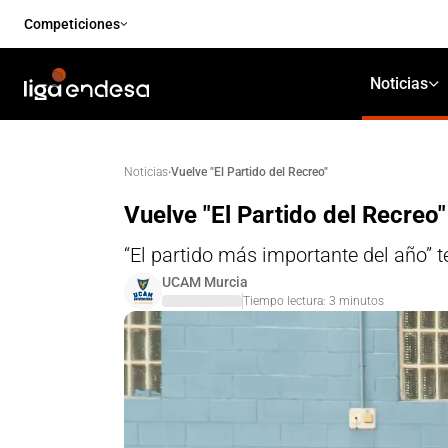
Competiciones
Noticias
·
Vuelve "El Partido del Recreo"
Noticias
Vuelve "El Partido del Recreo"
“El partido más importante del año” t
UCAM Murcia
Tiempo lectura:
3
minutos