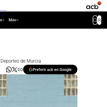
as
Más
s Deportes de Murcia
Preferir acb en Google