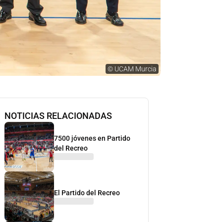
©
UCAM Murcia
NOTICIAS RELACIONADAS
7500 jóvenes en Partido
del Recreo
El Partido del Recreo