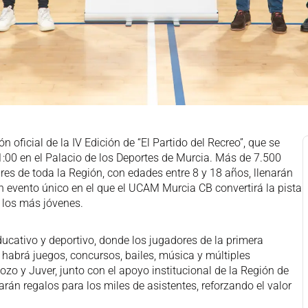
 oficial de la IV Edición de “El Partido del Recreo”, que se
1:00 en el Palacio de los Deportes de Murcia. Más de 7.500
es de toda la Región, con edades entre 8 y 18 años, llenarán
un evento único en el que el UCAM Murcia CB convertirá la pista
 los más jóvenes.
ucativo y deportivo, donde los jugadores de la primera
, habrá juegos, concursos, bailes, música y múltiples
zo y Juver, junto con el apoyo institucional de la Región de
rán regalos para los miles de asistentes, reforzando el valor