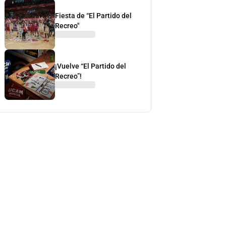
Fiesta de “El Partido del
Recreo"
¡Vuelve “El Partido del
Recreo”!