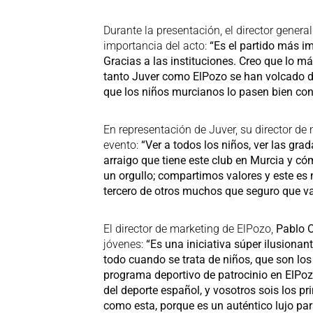
Durante la presentación, el director gener
importancia del acto:
“Es el partido más i
Gracias a las instituciones. Creo que lo m
tanto Juver como ElPozo se han volcado d
que los niños murcianos lo pasen bien con
En representación de Juver, su director de
evento:
“Ver a todos los niños, ver las grad
arraigo que tiene este club en Murcia y có
un orgullo; compartimos valores y este es
tercero de otros muchos que seguro que va
El director de marketing de ElPozo,
Pablo O
jóvenes:
“Es una iniciativa súper ilusiona
todo cuando se trata de niños, que son los
programa deportivo de patrocinio en ElPo
del deporte español, y vosotros sois los p
como esta, porque es un auténtico lujo pa