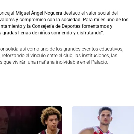
concejal
Miguel Ángel Noguera
destacó el valor social del
 valores y compromiso con la sociedad. Para mí es uno de los
untamiento y la Consejería de Deportes fomentamos y
as gradas llenas de niños sonriendo y disfrutando”
.
e consolida así como uno de los grandes eventos educativos,
eforzando el vínculo entre el club, las instituciones, las
 que vivirán una mañana inolvidable en el Palacio.