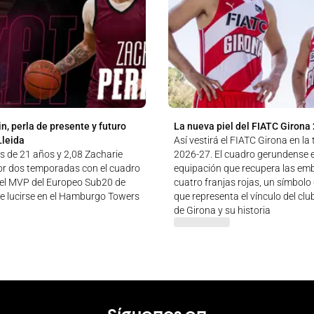
n, perla de presente y futuro
La nueva piel del FIATC Girona
Lleida
Así vestirá el FIATC Girona en l
és de 21 años y 2,08 Zacharie
2026-27. El cuadro gerundense 
por dos temporadas con el cuadro
equipación que recupera las em
e el MVP del Europeo Sub20 de
cuatro franjas rojas, un símbolo
de lucirse en el Hamburgo Towers
que representa el vínculo del clu
de Girona y su historia
Síguenos en