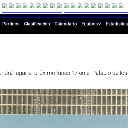
Partidos
Clasificación
Calendario
Equipos
Estadístic
endrá lugar el próximo lunes 17 en el Palacio de lo