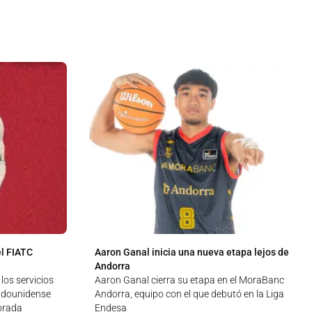
l FIATC
Aaron Ganal inicia una nueva etapa lejos de
Andorra
los servicios
Aaron Ganal cierra su etapa en el MoraBanc
adounidense
Andorra, equipo con el que debutó en la Liga
orada
Endesa