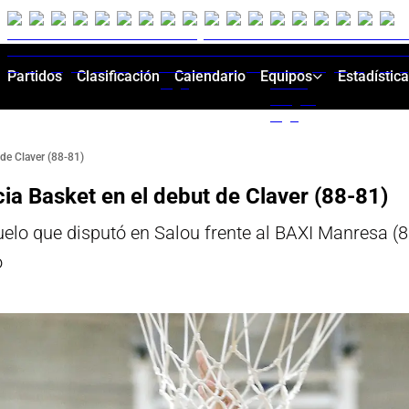
Partidos
Clasificación
Calendario
Equipos
Estadístic
de Claver (88-81)
ia Basket en el debut de Claver (88-81)
duelo que disputó en Salou frente al BAXI Manresa
o