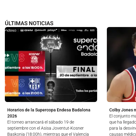
ÚLTIMAS NOTICIAS
Horarios de la Supercopa Endesa Badalona
Colby Jones n
2026
El conjunto m
El torneo arrancará el sábado 19 de
que ha llegad
septiembre con el Asisa Joventut-Kosner
para la desvin
Baskonia (18:00h), mientras que el Valencia
causas médic