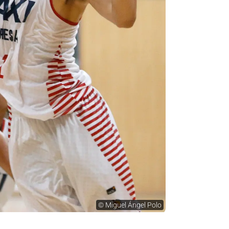
©
Miguel Ángel Polo