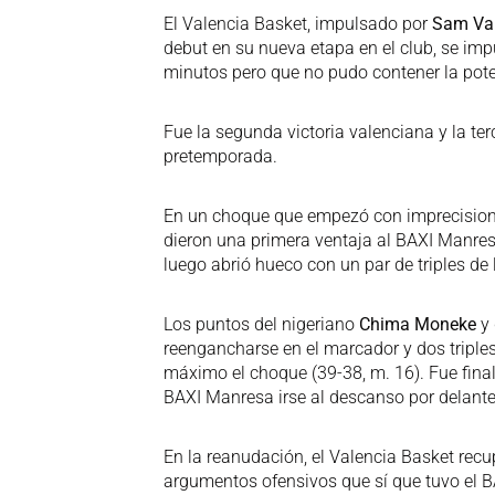
El Valencia Basket, impulsado por
Sam Va
debut en su nueva etapa en el club, se i
minutos pero que no pudo contener la pote
Fue la segunda victoria valenciana y la te
pretemporada.
En un choque que empezó con imprecisione
dieron una primera ventaja al BAXI Manresa
luego abrió hueco con un par de triples de
Los puntos del nigeriano
Chima Moneke
y
reengancharse en el marcador y dos triple
máximo el choque (39-38, m. 16). Fue fina
BAXI Manresa irse al descanso por delante
En la reanudación, el Valencia Basket recup
argumentos ofensivos que sí que tuvo el BA