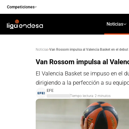
Competiciones
Noticias
·
Van Rossom impulsa al Valencia Basket en el debut 
Noticias
Van Rossom impulsa al Valenc
El Valencia Basket se impuso en el 
dirigiendo a la perfección a su equip
EFE
Tiempo lectura:
2
minutos