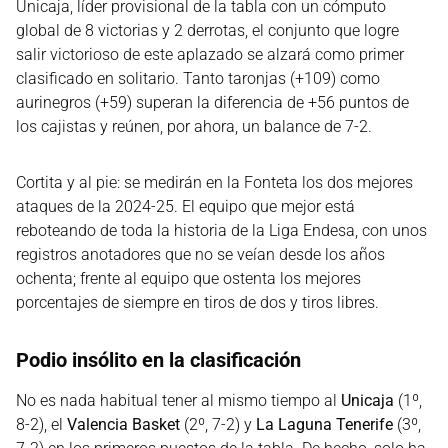
Unicaja, líder provisional de la tabla con un cómputo
global de 8 victorias y 2 derrotas, el conjunto que logre
salir victorioso de este aplazado se alzará como primer
clasificado en solitario. Tanto taronjas (+109) como
aurinegros (+59) superan la diferencia de +56 puntos de
los cajistas y reúnen, por ahora, un balance de 7-2.
Cortita y al pie: se medirán en la Fonteta los dos mejores
ataques de la 2024-25. El equipo que mejor está
reboteando de toda la historia de la Liga Endesa, con unos
registros anotadores que no se veían desde los años
ochenta; frente al equipo que ostenta los mejores
porcentajes de siempre en tiros de dos y tiros libres.
Podio insólito en la clasificación
No es nada habitual tener al mismo tiempo al
Unicaja
(1º,
8-2), el
Valencia Basket
(2º, 7-2) y
La Laguna Tenerife
(3º,