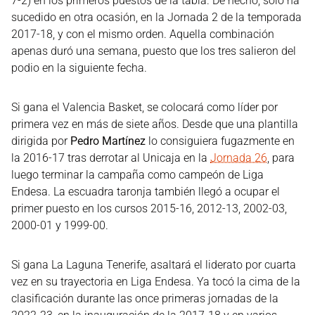
7-2) en los primeros puestos de la tabla. De hecho, solo ha
sucedido en otra ocasión, en la Jornada 2 de la temporada
2017-18, y con el mismo orden. Aquella combinación
apenas duró una semana, puesto que los tres salieron del
podio en la siguiente fecha.
Si gana el Valencia Basket, se colocará como líder por
primera vez en más de siete años. Desde que una plantilla
dirigida por
Pedro Martínez
lo consiguiera fugazmente en
la 2016-17 tras derrotar al Unicaja en la
Jornada 26
, para
luego terminar la campaña como campeón de Liga
Endesa. La escuadra taronja también llegó a ocupar el
primer puesto en los cursos 2015-16, 2012-13, 2002-03,
2000-01 y 1999-00.
Si gana La Laguna Tenerife, asaltará el liderato por cuarta
vez en su trayectoria en Liga Endesa. Ya tocó la cima de la
clasificación durante las once primeras jornadas de la