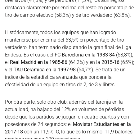
ofensivos (41,6%) y de pérdidas (11,3%); los aurinegros
destacan claramente por encima del resto en porcentaje de
tiro de campo efectivo (58,3%) y de tiro verdadero (63,8%).
Históricamente, todos los equipos que han logrado
mantenerse por encima del 63,5% en porcentaje de tiro
verdadero, han terminado disputando la gran final de Liga
Endesa. Es el caso del
FC Barcelona en la 1983-84
(63,8%);
el
Real Madrid en la 1985-86
(64,2%) y en la
2015-16
(65%);
y el
TAU Cerámica en la 1997-98
(64,7%). Se trata de un
índice de la estadística avanzada que pondera la
efectividad de un equipo en tiros de 2, de 3 y libres.
Por otra parte, solo otro club, además del taronja en la
actualidad, ha bajado del 12% en volumen de pérdidas
desde que los partidos se juegan en cuatro cuartos y con
posesiones de 24 segundos: el
Movistar Estudiantes en la
2017-18
con un 11,9%. O, lo que es lo mismo, 11,9 balones