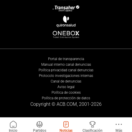
Portal de transparencia
Manual interno canal denuncias
Política privacidad canal denuncias
Protocolo investigaciones internas
Canal de denuncias
Aviso legal
Política de cookies
Política de protección de datos
Copyright © ACB.COM, 2001-
2026
Inicio
Partidos
Noticias
Clasificación
Más