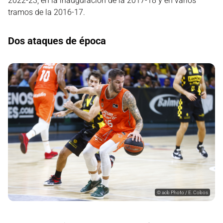
2022-23, en la inauguración de la 2017-18 y en varios
tramos de la 2016-17.
Dos ataques de época
©
acb Photo / E. Cobos