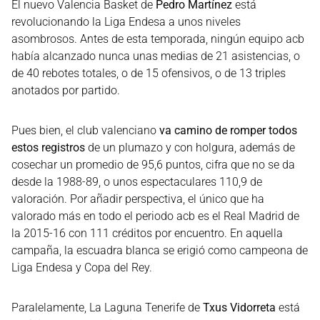
El nuevo Valencia Basket de
Pedro Martínez
está
revolucionando la Liga Endesa a unos niveles
asombrosos. Antes de esta temporada, ningún equipo acb
había alcanzado nunca unas medias de 21 asistencias, o
de 40 rebotes totales, o de 15 ofensivos, o de 13 triples
anotados por partido.
Pues bien, el club valenciano
va camino de romper todos
estos registros
de un plumazo y con holgura, además de
cosechar un promedio de 95,6 puntos, cifra que no se da
desde la 1988-89, o unos espectaculares 110,9 de
valoración. Por añadir perspectiva, el único que ha
valorado más en todo el periodo acb es el Real Madrid de
la 2015-16 con 111 créditos por encuentro. En aquella
campaña, la escuadra blanca se erigió como campeona de
Liga Endesa y Copa del Rey.
Paralelamente, La Laguna Tenerife de
Txus Vidorreta
está