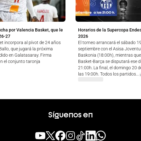
icha por Valencia Basket, que le
Horarios de la Supercopa Ende
26-27
2026
t incorpora al pívot de 24 años
El torneo arrancará el sábado 1
allo, que jugará la próxima
septiembre con el Asisa Jovent
ido en Galatasaray. Firma
Baskonia (18:00h), mientras que
n el conjunto taronja
Basket-Barça se disputará ese dí
21:00h. La final, el domingo 20 
las 19:00h. Todos los partidos...
Síguenos en