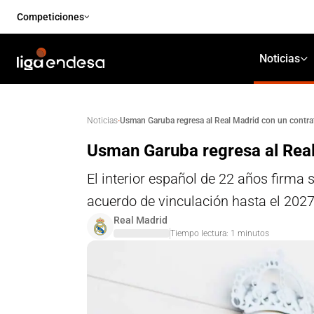
Competiciones
Noticias
·
Usman Garuba regresa al Real Madrid con un contra
Noticias
Usman Garuba regresa al Real
El interior español de 22 años firma 
acuerdo de vinculación hasta el 202
Real Madrid
Tiempo lectura:
1
minutos