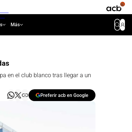
as
Más
das
pa en el club blanco tras llegar a un
Preferir acb en Google