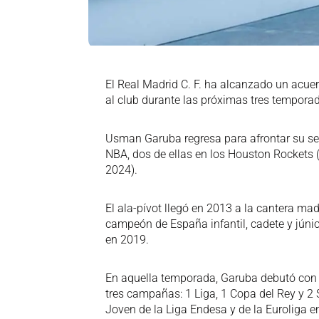
El Real Madrid C. F. ha alcanzado un acu
al club durante las próximas tres temporad
Usman Garuba regresa para afrontar su seg
NBA, dos de ellas en los Houston Rockets (
2024).
El ala-pívot llegó en 2013 a la cantera mad
campeón de España infantil, cadete y júni
en 2019.
En aquella temporada, Garuba debutó con e
tres campañas: 1 Liga, 1 Copa del Rey y 
Joven de la Liga Endesa y de la Euroliga 