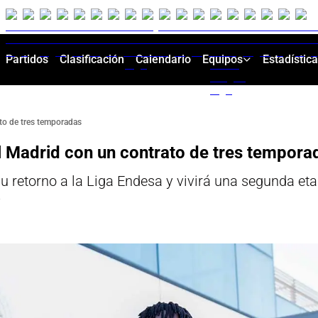
Partidos
Clasificación
Calendario
Equipos
Estadístic
to de tres temporadas
 Madrid con un contrato de tres tempora
su retorno a la Liga Endesa y vivirá una segunda eta
7