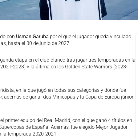
erdo con
Usman Garuba
por el que el jugador queda vinculado
as, hasta el 30 de junio de 2027.
unda etapa en el club blanco tras jugar tres temporadas en la
2021-2023) y la última en los Golden State Warriors (2023-
ridista, en la que jugó en todas sus categorías y donde fue
or, además de ganar dos Minicopas y la Copa de Europa júnior
l primer equipo del Real Madrid, con el que ganó 4 títulos en
2 Supercopas de España. Además, fue elegido Mejor Jugador
en la temporada 2020-2021.