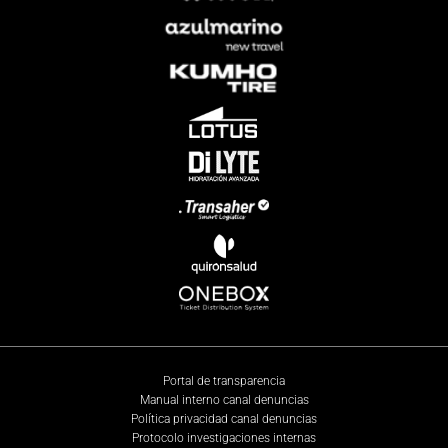
Portal de transparencia
Manual interno canal denuncias
Política privacidad canal denuncias
Protocolo investigaciones internas