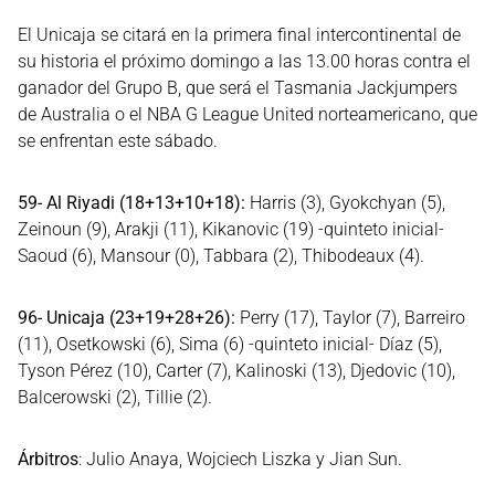
El Unicaja se citará en la primera final intercontinental de
su historia el próximo domingo a las 13.00 horas contra el
ganador del Grupo B, que será el Tasmania Jackjumpers
de Australia o el NBA G League United norteamericano, que
se enfrentan este sábado.
59- Al Riyadi (18+13+10+18):
Harris (3), Gyokchyan (5),
Zeinoun (9), Arakji (11), Kikanovic (19) -quinteto inicial-
Saoud (6), Mansour (0), Tabbara (2), Thibodeaux (4).
96- Unicaja (23+19+28+26):
Perry (17), Taylor (7), Barreiro
(11), Osetkowski (6), Sima (6) -quinteto inicial- Díaz (5),
Tyson Pérez (10), Carter (7), Kalinoski (13), Djedovic (10),
Balcerowski (2), Tillie (2).
Árbitros
: Julio Anaya, Wojciech Liszka y Jian Sun.