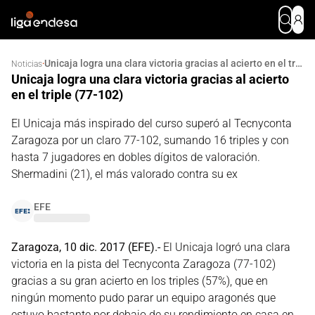
Unicaja logra una clara victoria gracias al acierto en el triple (77-102)
·
Noticias
Unicaja logra una clara victoria gracias al acierto
en el triple (77-102)
El Unicaja más inspirado del curso superó al Tecnyconta
Zaragoza por un claro 77-102, sumando 16 triples y con
hasta 7 jugadores en dobles dígitos de valoración.
Shermadini (21), el más valorado contra su ex
EFE
Zaragoza, 10 dic. 2017 (EFE).-
El Unicaja logró una clara
victoria en la pista del Tecnyconta Zaragoza (77-102)
gracias a su gran acierto en los triples (57%), que en
ningún momento pudo parar un equipo aragonés que
estuvo bastante por debajo de su rendimiento en casa en