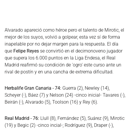
Alvarado apareció como héroe pero el talento de Mirotic, el
mejor de los suyos, volvió a golpear, esta vez sí de forma
inapelable por no dejar margen para la respuesta. El día
que
Felipe Reyes
se convirtió en el decimonoveno jugador
que supera los 6.000 puntos en la Liga Endesa, el Real
Madrid reafirmó su condición de 'ogro' este curso ante un
rival de postín y en una cancha de extrema dificultad.
Herbalife Gran Canaria - 74:
Guerra (2), Newley (14),
Scheyer (-), Báez (7) y Nelson (24) -cinco inicial- Tavares (-),
Beirán (-), Alvarado (5), Toolson (16) y Rey (6).
Real Madrid - 76:
Llull (8), Fernández (5), Suárez (9), Mirotic
(19) y Begic (2) -cinco incial-; Rodríguez (9), Draper (-),