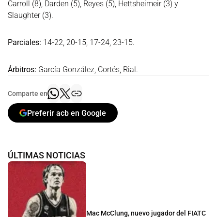
Carroll (8), Darden (5), Reyes (5), Hettsheimeir (3) y
Slaughter (3).
Parciales:
14-22, 20-15, 17-24, 23-15.
Árbitros:
García González, Cortés, Rial.
Comparte en
Preferir acb en Google
ÚLTIMAS NOTICIAS
Mac McClung, nuevo jugador del FIATC