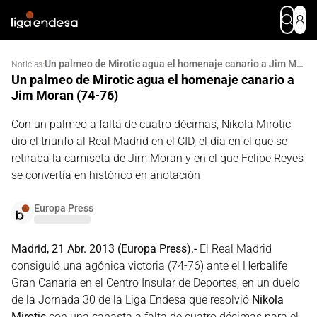
Un palmeo de Mirotic agua el homenaje canario a Jim Moran (74-76)
·
Noticias
Un palmeo de Mirotic agua el homenaje canario a
Jim Moran (74-76)
Con un palmeo a falta de cuatro décimas, Nikola Mirotic
dio el triunfo al Real Madrid en el CID, el día en el que se
retiraba la camiseta de Jim Moran y en el que Felipe Reyes
se convertía en histórico en anotación
Europa Press
Madrid, 21 Abr. 2013 (Europa Press).-
El Real Madrid
consiguió una agónica victoria (74-76) ante el Herbalife
Gran Canaria en el Centro Insular de Deportes, en un duelo
de la Jornada 30 de la Liga Endesa que resolvió
Nikola
Mirotic
con una canasta a falta de cuatro décimas para el