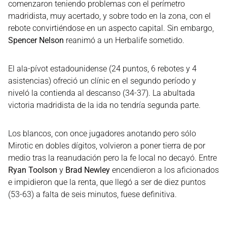
comenzaron teniendo problemas con el perímetro
madridista, muy acertado, y sobre todo en la zona, con el
rebote convirtiéndose en un aspecto capital. Sin embargo,
Spencer Nelson
reanimó a un Herbalife sometido.
El ala-pívot estadounidense (24 puntos, 6 rebotes y 4
asistencias) ofreció un clínic en el segundo período y
niveló la contienda al descanso (34-37). La abultada
victoria madridista de la ida no tendría segunda parte.
Los blancos, con once jugadores anotando pero sólo
Mirotic en dobles dígitos, volvieron a poner tierra de por
medio tras la reanudación pero la fe local no decayó. Entre
Ryan Toolson
y
Brad Newley
encendieron a los aficionados
e impidieron que la renta, que llegó a ser de diez puntos
(53-63) a falta de seis minutos, fuese definitiva.