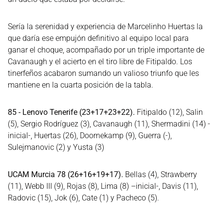
Sería la serenidad y experiencia de Marcelinho Huertas la
que daría ese empujón definitivo al equipo local para
ganar el choque, acompañado por un triple importante de
Cavanaugh y el acierto en el tiro libre de Fitipaldo. Los
tinerfeños acabaron sumando un valioso triunfo que les
mantiene en la cuarta posición de la tabla.
85 - Lenovo Tenerife (23+17+23+22).
Fitipaldo (12), Salin
(5), Sergio Rodríguez (3), Cavanaugh (11), Shermadini (14) -
inicial-, Huertas (26), Doornekamp (9), Guerra (-),
Sulejmanovic (2) y Yusta (3)
UCAM Murcia 78 (26+16+19+17).
Bellas (4), Strawberry
(11), Webb III (9), Rojas (8), Lima (8) –inicial-, Davis (11),
Radovic (15), Jok (6), Cate (1) y Pacheco (5).