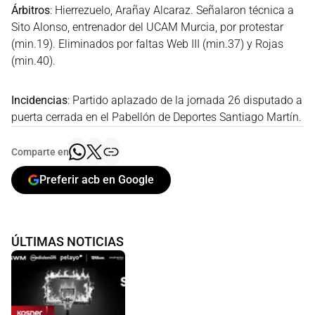
Árbitros
: Hierrezuelo, Arañay Alcaraz. Señalaron técnica a
Sito Alonso, entrenador del UCAM Murcia, por protestar
(min.19). Eliminados por faltas Web III (min.37) y Rojas
(min.40).
Incidencias
: Partido aplazado de la jornada 26 disputado a
puerta cerrada en el Pabellón de Deportes Santiago Martín.
Comparte en
Preferir acb en Google
ÚLTIMAS NOTICIAS