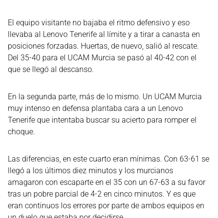
El equipo visitante no bajaba el ritmo defensivo y eso
llevaba al Lenovo Tenerife al límite y a tirar a canasta en
posiciones forzadas. Huertas, de nuevo, salió al rescate.
Del 35-40 para el UCAM Murcia se pasó al 40-42 con el
que se llegó al descanso.
En la segunda parte, más de lo mismo. Un UCAM Murcia
muy intenso en defensa plantaba cara a un Lenovo
Tenerife que intentaba buscar su acierto para romper el
choque.
Las diferencias, en este cuarto eran mínimas. Con 63-61 se
llegó a los últimos diez minutos y los murcianos
amagaron con escaparte en el 35 con un 67-63 a su favor
tras un pobre parcial de 4-2 en cinco minutos. Y es que
eran continuos los errores por parte de ambos equipos en
un duelo que estaba por decidirse.