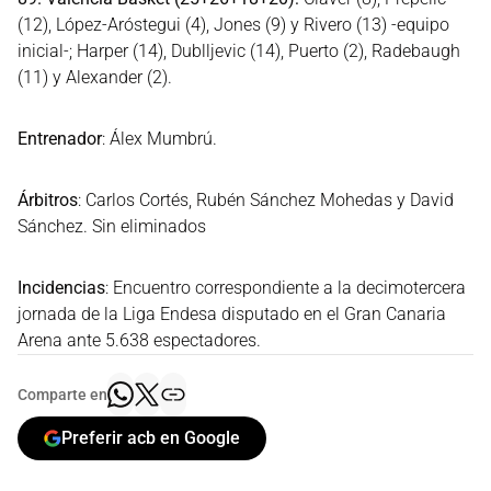
(12), López-Aróstegui (4), Jones (9) y Rivero (13) -equipo
inicial-; Harper (14), Dublljevic (14), Puerto (2), Radebaugh
(11) y Alexander (2).
Entrenador
: Álex Mumbrú.
Árbitros
: Carlos Cortés, Rubén Sánchez Mohedas y David
Sánchez. Sin eliminados
Incidencias
: Encuentro correspondiente a la decimotercera
jornada de la Liga Endesa disputado en el Gran Canaria
Arena ante 5.638 espectadores.
Comparte en
Preferir acb en Google