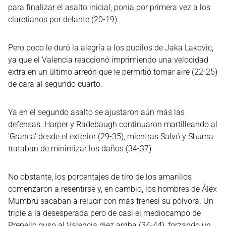
para finalizar el asalto inicial, ponía por primera vez a los
claretianos por delante (20-19).
Pero poco le duró la alegría a los pupilos de Jaka Lakovic,
ya que el Valencia reaccionó imprimiendo una velocidad
extra en un último arreón que le permitió tomar aire (22-25)
de cara al segundo cuarto.
Ya en el segundo asalto se ajustaron aún más las
defensas. Harper y Radebaugh continuaron martilleando al
'Granca' desde el exterior (29-35), mientras Salvó y Shurna
trataban de minimizar los daños (34-37).
No obstante, los porcentajes de tiro de los amarillos
comenzaron a resentirse y, en cambio, los hombres de Áléx
Mumbrú sacaban a relucir con más frenesí su pólvora. Un
triple a la desesperada pero de casi el mediocampo de
Prepelic puso al Valencia diez arriba (34-44), forzando un