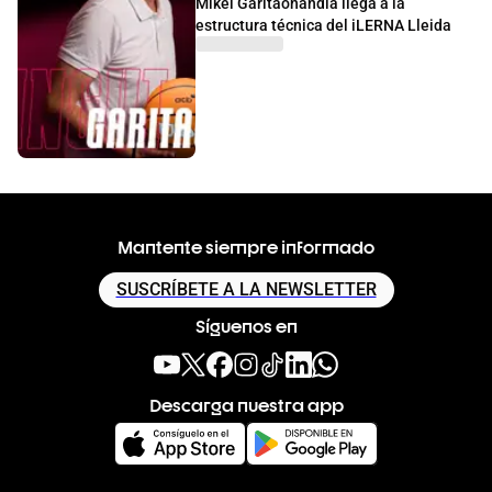
Mikel Garitaonandia llega a la
estructura técnica del iLERNA Lleida
Mantente siempre informado
SUSCRÍBETE A LA NEWSLETTER
Síguenos en
Descarga nuestra app