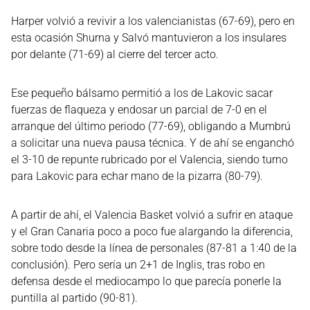
Harper volvió a revivir a los valencianistas (67-69), pero en
esta ocasión Shurna y Salvó mantuvieron a los insulares
por delante (71-69) al cierre del tercer acto.
Ese pequeño bálsamo permitió a los de Lakovic sacar
fuerzas de flaqueza y endosar un parcial de 7-0 en el
arranque del último periodo (77-69), obligando a Mumbrú
a solicitar una nueva pausa técnica. Y de ahí se enganchó
el 3-10 de repunte rubricado por el Valencia, siendo turno
para Lakovic para echar mano de la pizarra (80-79).
A partir de ahí, el Valencia Basket volvió a sufrir en ataque
y el Gran Canaria poco a poco fue alargando la diferencia,
sobre todo desde la línea de personales (87-81 a 1:40 de la
conclusión). Pero sería un 2+1 de Inglis, tras robo en
defensa desde el mediocampo lo que parecía ponerle la
puntilla al partido (90-81).