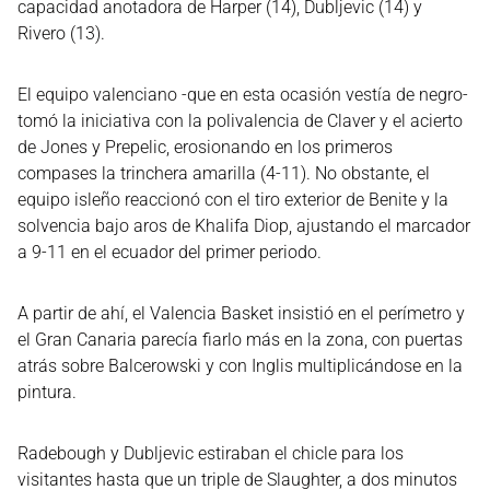
capacidad anotadora de Harper (14), Dubljevic (14) y
Rivero (13).
El equipo valenciano -que en esta ocasión vestía de negro-
tomó la iniciativa con la polivalencia de Claver y el acierto
de Jones y Prepelic, erosionando en los primeros
compases la trinchera amarilla (4-11). No obstante, el
equipo isleño reaccionó con el tiro exterior de Benite y la
solvencia bajo aros de Khalifa Diop, ajustando el marcador
a 9-11 en el ecuador del primer periodo.
A partir de ahí, el Valencia Basket insistió en el perímetro y
el Gran Canaria parecía fiarlo más en la zona, con puertas
atrás sobre Balcerowski y con Inglis multiplicándose en la
pintura.
Radebough y Dubljevic estiraban el chicle para los
visitantes hasta que un triple de Slaughter, a dos minutos