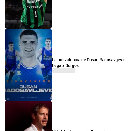
La polivalencia de Dusan Radosavljevic
llega a Burgos