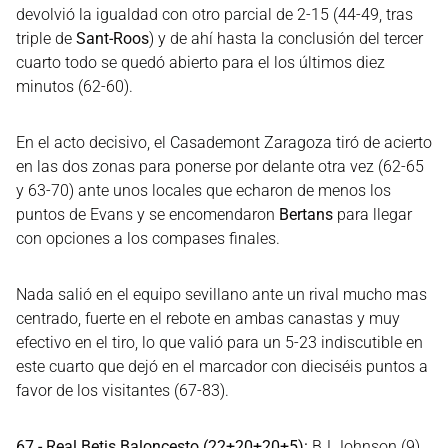
devolvió la igualdad con otro parcial de 2-15 (44-49, tras
triple de
Sant-Roos
) y de ahí hasta la conclusión del tercer
cuarto todo se quedó abierto para el los últimos diez
minutos (62-60).
En el acto decisivo, el Casademont Zaragoza tiró de acierto
en las dos zonas para ponerse por delante otra vez (62-65
y 63-70) ante unos locales que echaron de menos los
puntos de Evans y se encomendaron
Bertans
para llegar
con opciones a los compases finales.
Nada salió en el equipo sevillano ante un rival mucho mas
centrado, fuerte en el rebote en ambas canastas y muy
efectivo en el tiro, lo que valió para un 5-23 indiscutible en
este cuarto que dejó en el marcador con dieciséis puntos a
favor de los visitantes (67-83).
67 - Real Betis Baloncesto (22+20+20+5):
BJ Johnson (9),