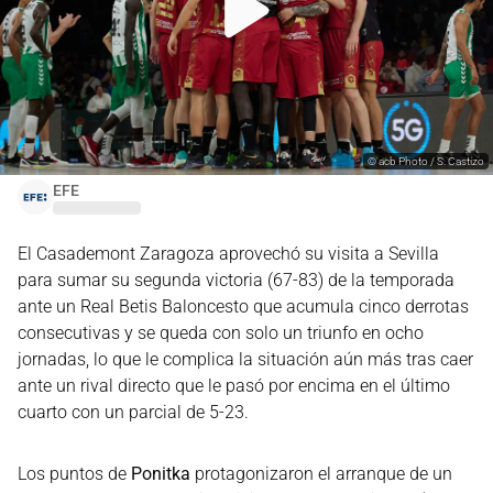
©
acb Photo / S. Castizo
EFE
El Casademont Zaragoza aprovechó su visita a Sevilla
para sumar su segunda victoria (67-83) de la temporada
ante un Real Betis Baloncesto que acumula cinco derrotas
consecutivas y se queda con solo un triunfo en ocho
jornadas, lo que le complica la situación aún más tras caer
ante un rival directo que le pasó por encima en el último
cuarto con un parcial de 5-23.
Los puntos de
Ponitka
protagonizaron el arranque de un