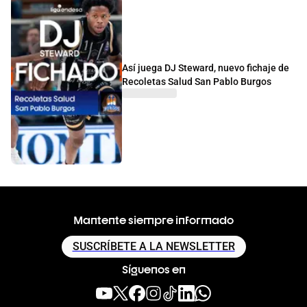
Así juega DJ Steward, nuevo fichaje de
Recoletas Salud San Pablo Burgos
Mantente siempre informado
SUSCRÍBETE A LA NEWSLETTER
Síguenos en