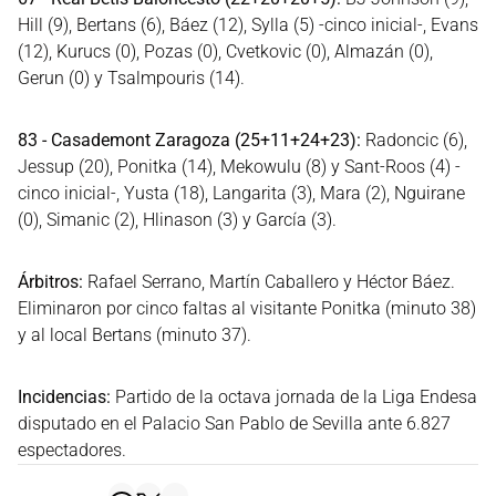
Hill (9), Bertans (6), Báez (12), Sylla (5) -cinco inicial-, Evans
(12), Kurucs (0), Pozas (0), Cvetkovic (0), Almazán (0),
Gerun (0) y Tsalmpouris (14).
83 - Casademont Zaragoza (25+11+24+23):
Radoncic (6),
Jessup (20), Ponitka (14), Mekowulu (8) y Sant-Roos (4) -
cinco inicial-, Yusta (18), Langarita (3), Mara (2), Nguirane
(0), Simanic (2), Hlinason (3) y García (3).
Árbitros:
Rafael Serrano, Martín Caballero y Héctor Báez.
Eliminaron por cinco faltas al visitante Ponitka (minuto 38)
y al local Bertans (minuto 37).
Incidencias:
Partido de la octava jornada de la Liga Endesa
disputado en el Palacio San Pablo de Sevilla ante 6.827
espectadores.