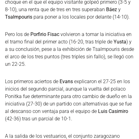
choque en el que el equipo visitante golpeó primero (3-5 y
8-10), una renta que de tres en tres superaban
Báez
y
Tsalmpouris
para poner a los locales por delante (14-10).
Pero los de
Porfirio Fisac
volvieron a tomar la iniciativa en
el tramo final del primer acto (16-20, tras triple de
Yusta
) y
a su conclusión, pese a la exhibición de Tsalmpouris desde
el arco de los tres puntos (tres triples sin fallo), se llegó con
un 22-25.
Los primeros aciertos de
Evans
explicaron el 27-25 en los
inicios del segundo parcial, aunque la vuelta del polaco
Ponitka fue determinante para otro cambio de dueño en la
iniciativa (27-30) de un partido con alternativas que se fue
al descanso con ventaja para el equipo de
Luis Casimiro
(42-36) tras un parcial de 10-1.
A la salida de los vestuarios, el conjunto zaragozano