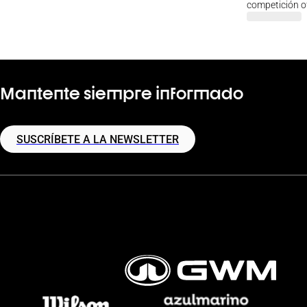
competición of
Mantente siempre informado
SUSCRÍBETE A LA NEWSLETTER