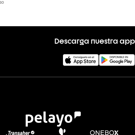
rso
Descarga nuestra app