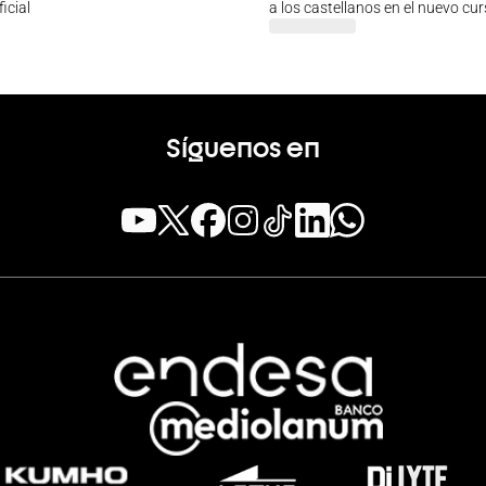
icial
a los castellanos en el nuevo cu
Síguenos en