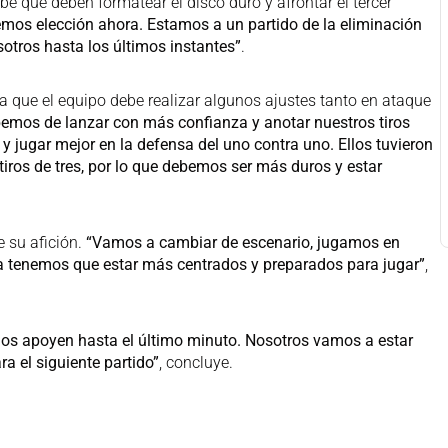
be que deben formatear el disco duro y afrontar el tercer
mos elección ahora. Estamos a un partido de la eliminación
otros hasta los últimos instantes”
.
ra que el equipo debe realizar algunos ajustes tanto en ataque
emos de lanzar con más confianza y anotar nuestros tiros
 jugar mejor en la defensa del uno contra uno. Ellos tuvieron
iros de tres, por lo que debemos ser más duros y estar
e su afición.
“Vamos a cambiar de escenario, jugamos en
ra tenemos que estar más centrados y preparados para jugar”
,
os apoyen hasta el último minuto. Nosotros vamos a estar
a el siguiente partido”
, concluye.