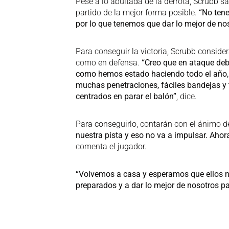
Pese a lo abultada de la derrota, Scrubb sa
partido de la mejor forma posible.
“No tene
por lo que tenemos que dar lo mejor de nos
Para conseguir la victoria, Scrubb conside
como en defensa.
“Creo que en ataque deb
como hemos estado haciendo todo el año, y
muchas penetraciones, fáciles bandejas y t
centrados en parar el balón”
, dice.
Para conseguirlo, contarán con el ánimo d
nuestra pista y eso no va a impulsar. Aho
comenta el jugador.
“Volvemos a casa y esperamos que ellos n
preparados y a dar lo mejor de nosotros par