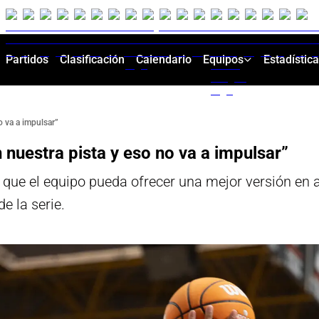
Partidos
Clasificación
Calendario
Equipos
Estadístic
 va a impulsar”
uestra pista y eso no va a impulsar”
 que el equipo pueda ofrecer una mejor versión en a
e la serie.