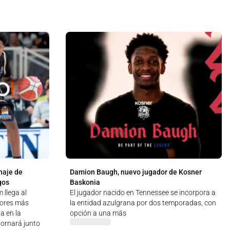
haje de
Damion Baugh, nuevo jugador de Kosner
gos
Baskonia
 llega al
El jugador nacido en Tennessee se incorpora a
dores más
la entidad azulgrana por dos temporadas, con
a en la
opción a una más
tornará junto