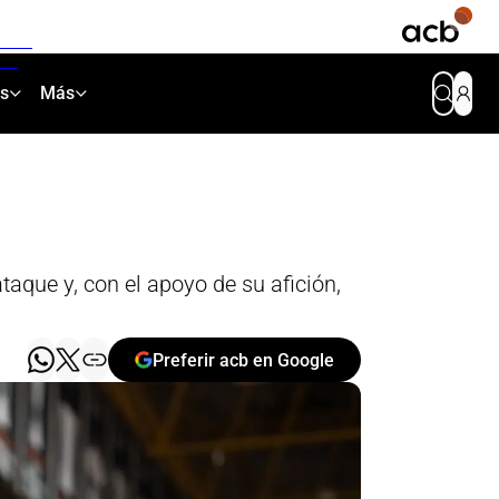
as
Más
taque y, con el apoyo de su afición,
Preferir acb en Google