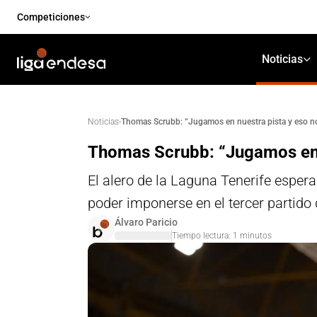
Competiciones
Noticias
·
Thomas Scrubb: “Jugamos en nuestra pista y eso no
Noticias
Thomas Scrubb: “Jugamos en n
El alero de la Laguna Tenerife espera
poder imponerse en el tercer partido d
Álvaro Paricio
Tiempo lectura:
1
minutos