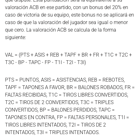
valoración ACB en ese partido, con un bonus del 20% en
caso de victoria de su equipo, este bonus no se aplicará en
caso de que la valoración del jugador sea igual o menor
que cero. La valoración ACB se calcula de la forma
siguiente:
VAL = (PTS + ASIS + REB + TAPF + BR + FR + T1C + T2C +
T3C - BP - TAPC - FP - T1I - T2I - T3I)
PTS = PUNTOS, ASIS = ASISTENCIAS, REB = REBOTES,
TAPF = TAPONES A FAVOR, BR = BALONES ROBADOS, FR =
FALTAS RECIBIDAS, T1C = TIROS LIBRES CONVERTIDOS,
T2C = TIROS DE 2 CONVERTIDOS, T3C = TRIPLES
CONVERTIDOS, BP = BALONES PERDIDOS, TAPC =
TAPONES EN CONTRA, FP = FALTAS PERSONALES, T1I =
TIROS LIBRES INTENTADOS, T2I = TIROS DE 2
INTENTADOS, T3I = TRIPLES INTENTADOS.