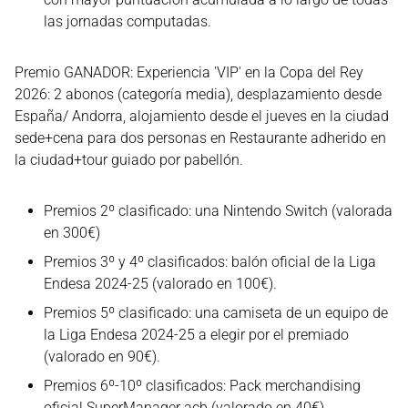
las jornadas computadas.
Premio GANADOR: Experiencia 'VIP' en la Copa del Rey
2026: 2 abonos (categoría media), desplazamiento desde
España/ Andorra, alojamiento desde el jueves en la ciudad
sede+cena para dos personas en Restaurante adherido en
la ciudad+tour guiado por pabellón.
Premios 2º clasificado: una Nintendo Switch (valorada
en 300€)
Premios 3º y 4º clasificados: balón oficial de la Liga
Endesa 2024-25 (valorado en 100€).
Premios 5º clasificado: una camiseta de un equipo de
la Liga Endesa 2024-25 a elegir por el premiado
(valorado en 90€).
Premios 6º-10º clasificados: Pack merchandising
oficial SuperManager acb (valorado en 40€).