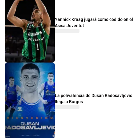
Yannick Kraag jugará como cedido en el
Asisa Joventut
La polivalencia de Dusan Radosavljevic
llega a Burgos