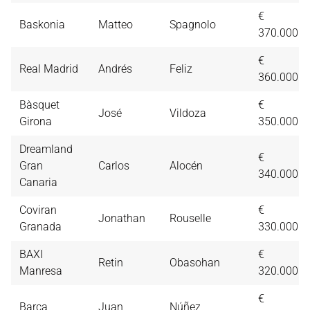
€
Baskonia
Matteo
Spagnolo
370.000
€
Real Madrid
Andrés
Feliz
360.000
Bàsquet
€
José
Vildoza
Girona
350.000
Dreamland
€
Gran
Carlos
Alocén
340.000
Canaria
Coviran
€
Jonathan
Rouselle
Granada
330.000
BAXI
€
Retin
Obasohan
Manresa
320.000
€
Barça
Juan
Núñez