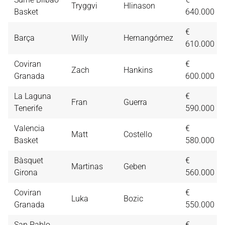
Tryggvi
Hlinason
Basket
640.000
€
Barça
Willy
Hernangómez
610.000
Coviran
€
Zach
Hankins
Granada
600.000
La Laguna
€
Fran
Guerra
Tenerife
590.000
Valencia
€
Matt
Costello
Basket
580.000
Bàsquet
€
Martinas
Geben
Girona
560.000
Coviran
€
Luka
Bozic
Granada
550.000
San Pablo
€