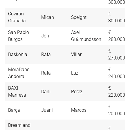
300.000
Coviran
€
Micah
Speight
Granada
300.000
San Pablo
Axel
€
Jón
Burgos
Guðmundsson
280.000
€
Baskonia
Rafa
Villar
270.000
MoraBanc
€
Rafa
Luz
Andorra
240.000
BAXI
€
Dani
Pérez
Manresa
220.000
€
Barça
Juani
Marcos
200.000
Dreamland
€