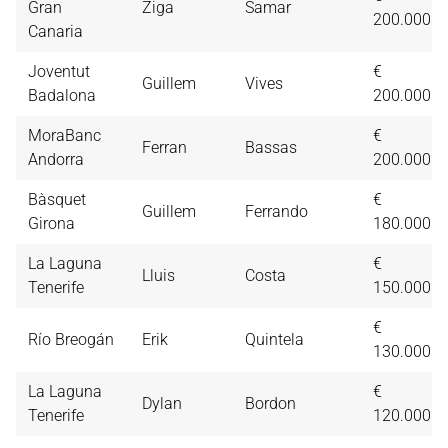
Gran
Ziga
Samar
200.000
Canaria
Joventut
€
Guillem
Vives
Badalona
200.000
MoraBanc
€
Ferran
Bassas
Andorra
200.000
Bàsquet
€
Guillem
Ferrando
Girona
180.000
La Laguna
€
Lluis
Costa
Tenerife
150.000
€
Río Breogán
Erik
Quintela
130.000
La Laguna
€
Dylan
Bordon
Tenerife
120.000