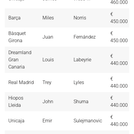
460.000
€
Barça
Miles
Norris
450.000
Bàsquet
€
Juan
Fernández
Girona
450.000
Dreamland
€
Gran
Louis
Labeyrie
440.000
Canaria
€
Real Madrid
Trey
Lyles
440.000
Hiopos
€
John
Shurna
Lleida
440.000
€
Unicaja
Emir
Sulejmanovic
440.000