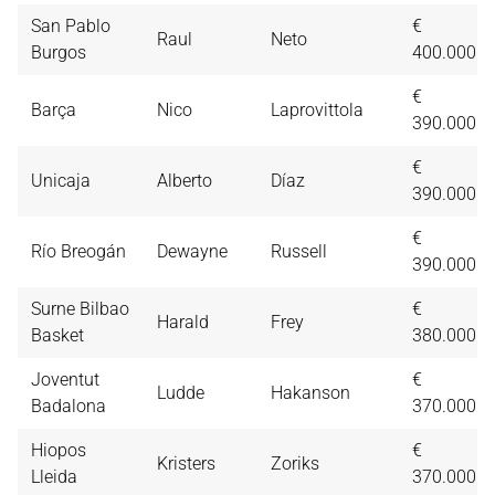
San Pablo
€
Raul
Neto
Burgos
400.000
€
Barça
Nico
Laprovittola
390.000
€
Unicaja
Alberto
Díaz
390.000
€
Río Breogán
Dewayne
Russell
390.000
Surne Bilbao
€
Harald
Frey
Basket
380.000
Joventut
€
Ludde
Hakanson
Badalona
370.000
Hiopos
€
Kristers
Zoriks
Lleida
370.000