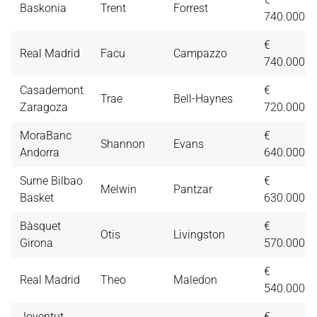
Baskonia
Trent
Forrest
740.000
€
Real Madrid
Facu
Campazzo
740.000
Casademont
€
Trae
Bell-Haynes
Zaragoza
720.000
MoraBanc
€
Shannon
Evans
Andorra
640.000
Surne Bilbao
€
Melwin
Pantzar
Basket
630.000
Bàsquet
€
Otis
Livingston
Girona
570.000
€
Real Madrid
Theo
Maledon
540.000
Joventut
€