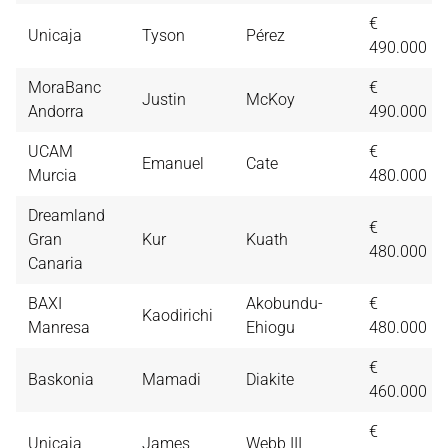
€
Unicaja
Tyson
Pérez
490.000
MoraBanc
€
Justin
McKoy
Andorra
490.000
UCAM
€
Emanuel
Cate
Murcia
480.000
Dreamland
€
Gran
Kur
Kuath
480.000
Canaria
BAXI
Akobundu-
€
Kaodirichi
Manresa
Ehiogu
480.000
€
Baskonia
Mamadi
Diakite
460.000
€
Unicaja
James
Webb III