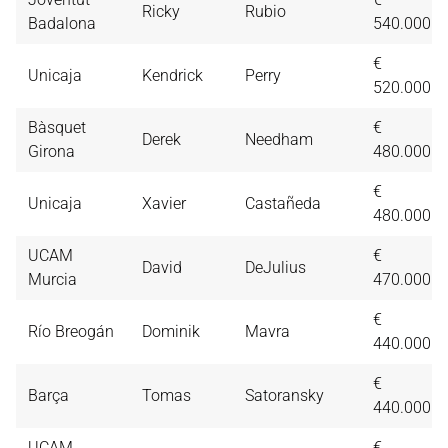
Ricky
Rubio
Badalona
540.000
€
Unicaja
Kendrick
Perry
520.000
Bàsquet
€
Derek
Needham
Girona
480.000
€
Unicaja
Xavier
Castañeda
480.000
UCAM
€
David
DeJulius
Murcia
470.000
€
Río Breogán
Dominik
Mavra
440.000
€
Barça
Tomas
Satoransky
440.000
UCAM
€