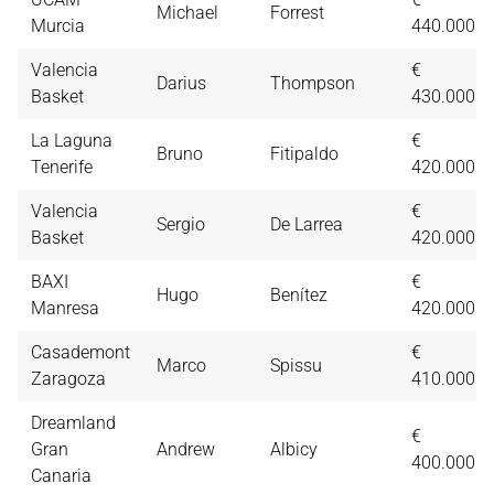
Michael
Forrest
Murcia
440.000
Valencia
€
Darius
Thompson
Basket
430.000
La Laguna
€
Bruno
Fitipaldo
Tenerife
420.000
Valencia
€
Sergio
De Larrea
Basket
420.000
BAXI
€
Hugo
Benítez
Manresa
420.000
Casademont
€
Marco
Spissu
Zaragoza
410.000
Dreamland
€
Gran
Andrew
Albicy
400.000
Canaria