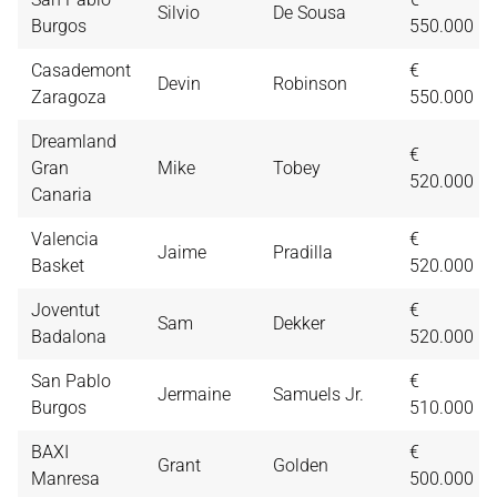
Silvio
De Sousa
Burgos
550.000
Casademont
€
Devin
Robinson
Zaragoza
550.000
Dreamland
€
Gran
Mike
Tobey
520.000
Canaria
Valencia
€
Jaime
Pradilla
Basket
520.000
Joventut
€
Sam
Dekker
Badalona
520.000
San Pablo
€
Jermaine
Samuels Jr.
Burgos
510.000
BAXI
€
Grant
Golden
Manresa
500.000