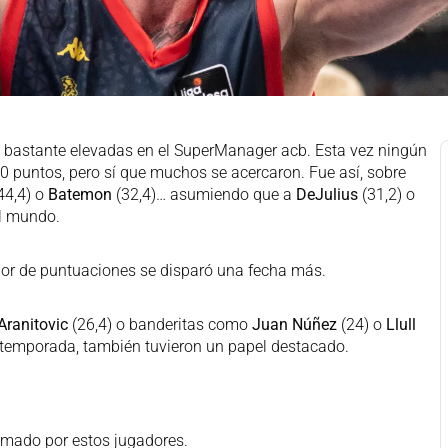
 bastante elevadas en el SuperManager acb. Esta vez ningún
0 puntos, pero sí que muchos se acercaron. Fue así, sobre
44,4) o
Batemon
(32,4)… asumiendo que a
DeJulius
(31,2) o
el mundo.
dor de puntuaciones se disparó una fecha más.
Aranitovic
(26,4) o banderitas como
Juan Núñez
(24) o
Llull
a temporada, también tuvieron un papel destacado.
ormado por estos jugadores.