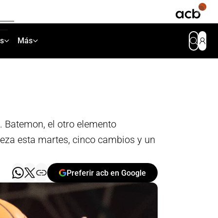
as
Más
. Batemon, el otro elemento
ieza esta martes, cinco cambios y un
Preferir acb en Google