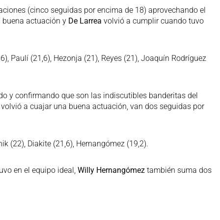
aciones (cinco seguidas por encima de 18) aprovechando el
 buena actuación y
De Larrea
volvió a cumplir cuando tuvo
6), Paulí (21,6), Hezonja (21), Reyes (21), Joaquín Rodríguez
o y confirmando que son las indiscutibles banderitas del
volvió a cuajar una buena actuación, van dos seguidas por
rnik (22), Diakite (21,6), Hernangómez (19,2).
tuvo en el equipo ideal,
Willy Hernangómez
también suma dos