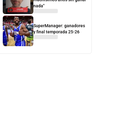
nada"
SuperManager: ganadores
y final temporada 25-26