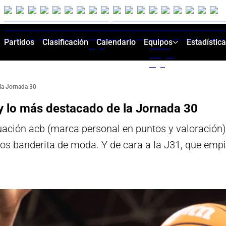
Partidos
Clasificación
Calendario
Equipos
Estadístic
la Jornada 30
 lo más destacado de la Jornada 30
uación acb (marca personal en puntos y valoración)
eros banderita de moda. Y de cara a la J31, que emp