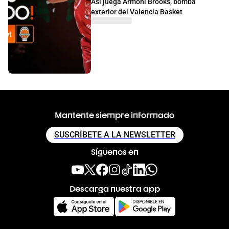
Así juega Armoni Brooks, bomba
exterior del Valencia Basket
Mantente siempre informado
SUSCRÍBETE A LA NEWSLETTER
Síguenos en
Descarga nuestra app