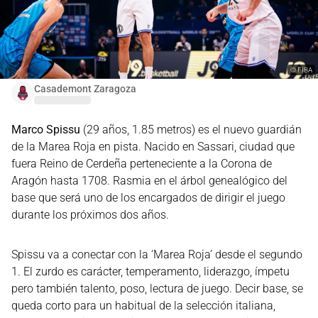
©
FIBA
Casademont Zaragoza
Marco Spissu
(29 años, 1.85 metros) es el nuevo guardián
de la Marea Roja en pista. Nacido en Sassari, ciudad que
fuera Reino de Cerdeña perteneciente a la Corona de
Aragón hasta 1708. Rasmia en el árbol genealógico del
base que será uno de los encargados de dirigir el juego
durante los próximos dos años.
Spissu va a conectar con la ‘Marea Roja’ desde el segundo
1. El zurdo es carácter, temperamento, liderazgo, ímpetu
pero también talento, poso, lectura de juego. Decir base, se
queda corto para un habitual de la selección italiana,