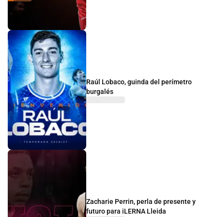
Raúl Lobaco, guinda del perímetro
burgalés
Zacharie Perrin, perla de presente y
futuro para iLERNA Lleida