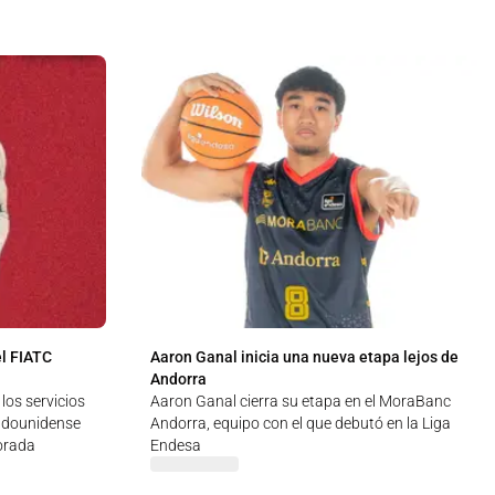
l FIATC
Aaron Ganal inicia una nueva etapa lejos de
Andorra
los servicios
Aaron Ganal cierra su etapa en el MoraBanc
adounidense
Andorra, equipo con el que debutó en la Liga
orada
Endesa