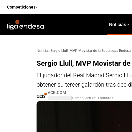
Competiciones
Noticias
·
Sergio Llull, MVP Movistar de la Supercopa Endesa
Noticias
Sergio Llull, MVP Movistar d
El jugador del Real Madrid Sergio L
obtener su tercer galardón tras decid
ACB.COM
Tiempo lectura:
3
minutos