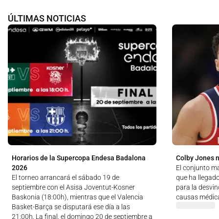
ÚLTIMAS NOTICIAS
Horarios de la Supercopa Endesa Badalona
Colby Jones n
2026
El conjunto m
El torneo arrancará el sábado 19 de
que ha llegad
septiembre con el Asisa Joventut-Kosner
para la desvin
Baskonia (18:00h), mientras que el Valencia
causas médic
Basket-Barça se disputará ese día a las
21:00h. La final, el domingo 20 de septiembre a