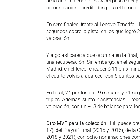
de la acb, teniendo el 50% del peso en el
comunicación acreditados para el torneo.
En semifinales, frente al Lenovo Tenerife, 
segundos sobre la pista, en los que logró 
valoración.
Y algo así parecía que ocurriría en la final
una recuperación. Sin embargo, en el seg
Madrid, en el tercer encadenó 11 en 5 minu
el cuarto volvió a aparecer con 5 puntos p
En total, 24 puntos en 19 minutos y 41 segu
triples. Además, sumó 2 asistencias, 1 rebo
valoración, con un +13 de balance para los
Otro MVP para la colección
Llull puede pr
17), del Playoff Final (2015 y 2016), de l
2018 y 2021), con ocho nominaciones com