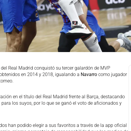
r del Real Madrid conquistó su tercer galardón de MVP
 obtenidos en 2014 y 2018, igualando a
Navarro
como jugador
torneo.
ación en el título del Real Madrid frente al Barça, destacando
para los suyos, por lo que se ganó el voto de aficionados y
os han podido elegir a sus favoritos a través de la app oficial