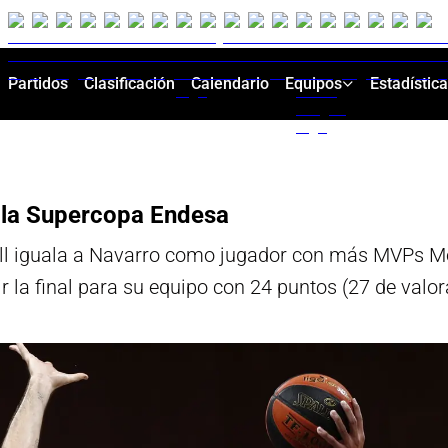
Partidos
Clasificación
Calendario
Equipos
Estadístic
e la Supercopa Endesa
lull iguala a Navarro como jugador con más MVPs M
ir la final para su equipo con 24 puntos (27 de valo