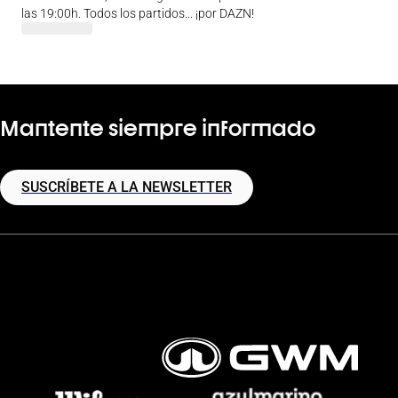
las 19:00h. Todos los partidos... ¡por DAZN!
Mantente siempre informado
SUSCRÍBETE A LA NEWSLETTER