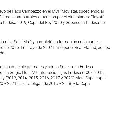
elevo de Facu Campazzo en el MVP Movistar, sucediendo al
ltimos cuatro títulos obtenidos por el club blanco: Playoff
pa Endesa 2019, Copa del Rey 2020 y Supercopa Endesa de
 en La Salle Maó y completó su formación en la cantera
ro de 2006. En mayo de 2007 firmó por el Real Madrid, equipo
da.
o su increíble palmarés y con la Supercopa Endesa
ta Sergio Llull 22 títulos: seis Ligas Endesa (2007, 2013,
Rey (2012, 2014, 2015, 2016, 2017 y 2020), siete Supercopas
0 y 2021), las Euroligas de 2015 y 2018, y la Copa