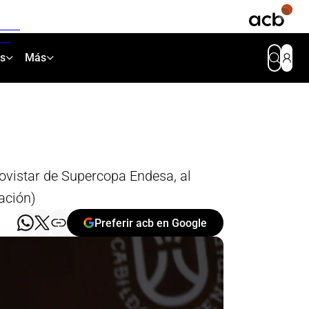
as
Más
ovistar de Supercopa Endesa, al
ración)
Preferir acb en Google