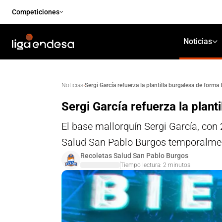
Competiciones
Noticias
·
Sergi García refuerza la plantilla burgalesa de forma
Noticias
Sergi García refuerza la plant
El base mallorquín Sergi García, con
Salud San Pablo Burgos temporalmen
Recoletas Salud San Pablo Burgos
Tiempo lectura:
2
minutos