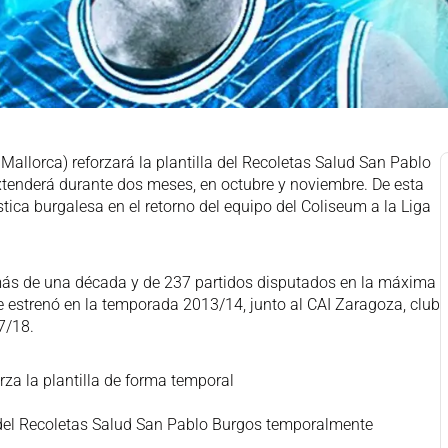
allorca) reforzará la plantilla del Recoletas Salud San Pablo
tenderá durante dos meses, en octubre y noviembre. De esta
tica burgalesa en el retorno del equipo del Coliseum a la Liga
 más de una década y de 237 partidos disputados en la máxima
e estrenó en la temporada 2013/14, junto al CAI Zaragoza, club
7/18.
za la plantilla de forma temporal
 del Recoletas Salud San Pablo Burgos temporalmente