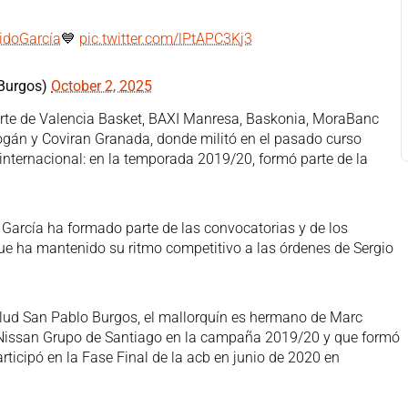
idoGarcía
💙
pic.twitter.com/lPtAPC3Kj3
Burgos)
October 2, 2025
arte de Valencia Basket, BAXI Manresa, Baskonia, MoraBanc
ogán y Coviran Granada, donde militó en el pasado curso
nternacional: en la temporada 2019/20, formó parte de la
García ha formado parte de las convocatorias y de los
que ha mantenido su ritmo competitivo a las órdenes de Sergio
Salud San Pablo Burgos, el mallorquín es hermano de Marc
l Nissan Grupo de Santiago en la campaña 2019/20 y que formó
rticipó en la Fase Final de la acb en junio de 2020 en