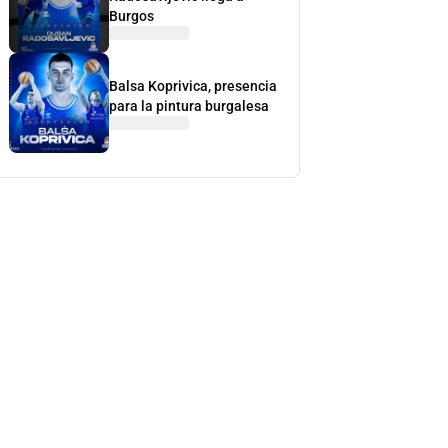
Burgos
Balsa Koprivica, presencia
para la pintura burgalesa