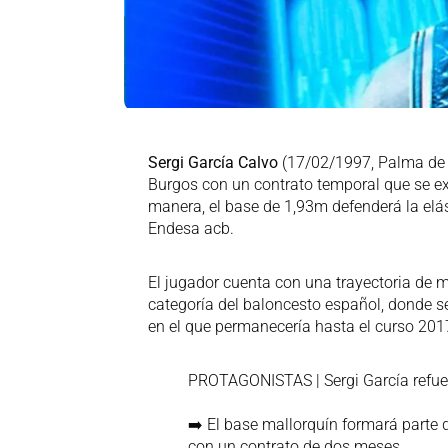
Sergi García Calvo
(17/02/1997, Palma de M
Burgos con un contrato temporal que se ex
manera, el base de 1,93m defenderá la elás
Endesa acb.
El jugador cuenta con una trayectoria de
categoría del baloncesto español, donde s
en el que permanecería hasta el curso 201
PROTAGONISTAS | Sergi García refuer
➡️ El base mallorquín formará parte
con un contrato de dos meses