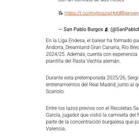
📝
https://t.co/myhnszwHgt
#Bienven
— San Pablo Burgos 🫂 (@SanPablo
En la Liga Endesa, el balear ha formado p
Andorra, Dreamland Gran Canaria, Río Bre
2024/25. Además, cuenta con experiencia i
plantilla del Rasta Vechta alemán.
Durante esta pretemporada 2025/26, Sergi 
entrenamientos del Real Madrid, junto al 
Scariolo.
Entre los lazos previos con el Recoletas 
García, jugador que vistió la camiseta de
parte de la concentración burgalesa que pa
Valencia.