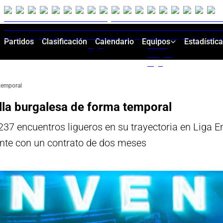
Partidos
Clasificación
Calendario
Equipos
Estadístic
 temporal
illa burgalesa de forma temporal
 237 encuentros ligueros en su trayectoria en Liga 
te con un contrato de dos meses