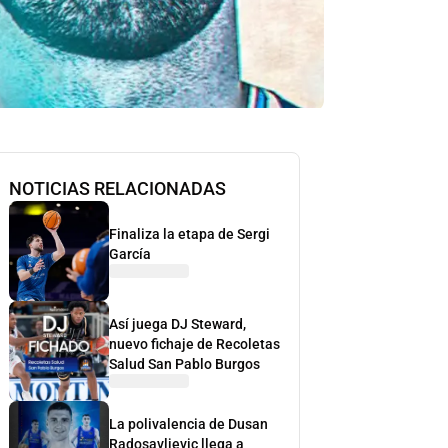
NOTICIAS RELACIONADAS
Finaliza la etapa de Sergi
García
Así juega DJ Steward,
nuevo fichaje de Recoletas
Salud San Pablo Burgos
La polivalencia de Dusan
Radosavljevic llega a