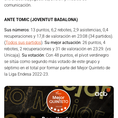
comunicación.
ANTE TOMIC (JOVENTUT BADALONA)
Sus números
: 13 puntos, 6,2 rebotes, 2,9 asistencias, 0,4
recuperaciones y 17,8 de valoración en 23:08 (34 partidos).
(
Todos sus partidos
).
Su mejor actuación
: 26 puntos, 4
rebotes, 2 recuperaciones y 31 de valoración en 23:29. (vs
Unicaja).
Su votación
: Con 48 puntos, el pívot verdinegro
se sitúa como segundo más votado de este grupo y
séptimo en el total por formar parte del Mejor Quinteto de
la Liga Endesa 2022-23.