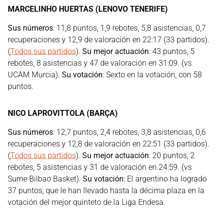
MARCELINHO HUERTAS (LENOVO TENERIFE)
Sus números
: 11,8 puntos, 1,9 rebotes, 5,8 asistencias, 0,7
recuperaciones y 12,9 de valoración en 22:17 (33 partidos).
(
Todos sus partidos
).
Su mejor actuación
: 43 puntos, 5
rebotes, 8 asistencias y 47 de valoración en 31:09. (vs
UCAM Murcia).
Su votación
: Sexto en la votación, con 58
puntos.
NICO LAPROVITTOLA (BARÇA)
Sus números
: 12,7 puntos, 2,4 rebotes, 3,8 asistencias, 0,6
recuperaciones y 12,8 de valoración en 22:51 (33 partidos).
(
Todos sus partidos
).
Su mejor actuación
: 20 puntos, 2
rebotes, 5 asistencias y 31 de valoración en 24:59. (vs
Surne Bilbao Basket).
Su votación
: El argentino ha logrado
37 puntos, que le han llevado hasta la décima plaza en la
votación del mejor quinteto de la Liga Endesa.