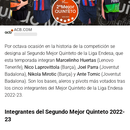
ACB.COM
Por octava ocasión en la historia de la competición se
designa al Segundo Mejor Quinteto de la Liga Endesa, que
esta temporada integran
Marcelinho Huertas
(Lenovo
Tenerife),
Nico Laprovittola
(Barça),
Joel Parra
(Joventut
Badalona),
Nikola Mirotic
(Barça) y
Ante Tomic
(Joventut
Badalona). Son los bases, aleros y pívots más votados tras
los cinco integrantes del Mejor Quinteto de la Liga Endesa
2022-23.
Integrantes del Segundo Mejor Quinteto 2022-
23