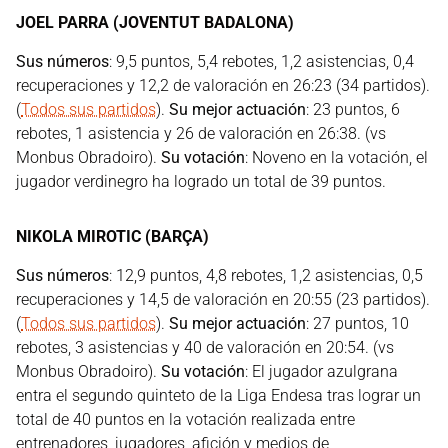
JOEL PARRA (JOVENTUT BADALONA)
Sus números
: 9,5 puntos, 5,4 rebotes, 1,2 asistencias, 0,4
recuperaciones y 12,2 de valoración en 26:23 (34 partidos).
(
Todos sus partidos
).
Su mejor actuación
: 23 puntos, 6
rebotes, 1 asistencia y 26 de valoración en 26:38. (vs
Monbus Obradoiro).
Su votación
: Noveno en la votación, el
jugador verdinegro ha logrado un total de 39 puntos.
NIKOLA MIROTIC (BARÇA)
Sus números
: 12,9 puntos, 4,8 rebotes, 1,2 asistencias, 0,5
recuperaciones y 14,5 de valoración en 20:55 (23 partidos).
(
Todos sus partidos
).
Su mejor actuación
: 27 puntos, 10
rebotes, 3 asistencias y 40 de valoración en 20:54. (vs
Monbus Obradoiro).
Su votación
: El jugador azulgrana
entra el segundo quinteto de la Liga Endesa tras lograr un
total de 40 puntos en la votación realizada entre
entrenadores, jugadores, afición y medios de