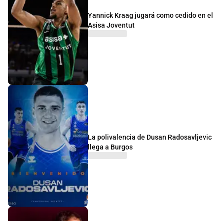
Yannick Kraag jugará como cedido en el
Asisa Joventut
La polivalencia de Dusan Radosavljevic
llega a Burgos