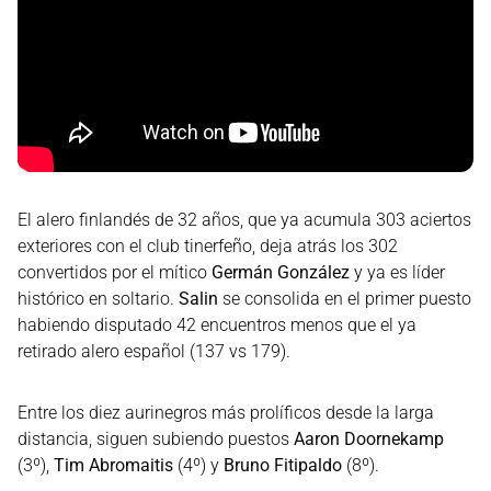
El alero finlandés de 32 años, que ya acumula 303 aciertos
exteriores con el club tinerfeño, deja atrás los 302
convertidos por el mítico
Germán González
y ya es líder
histórico en soltario.
Salin
se consolida en el primer puesto
habiendo disputado 42 encuentros menos que el ya
retirado alero español (137 vs 179).
Entre los diez aurinegros más prolíficos desde la larga
distancia, siguen subiendo puestos
Aaron Doornekamp
(3º),
Tim Abromaitis
(4º) y
Bruno Fitipaldo
(8º).