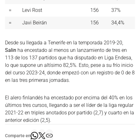
=
Levi Rost
156
37%
=
Javi Beirán
156
34,4%
Desde su llegada a Tenerife en la temporada 2019-20,
Salin
ha encestado al menos un lanzamiento de tres en
113 de los 137 partidos que ha disputado en Liga Endesa,
lo que supone un altísimo 82,5%. Esto, pese a su frío inicio
del curso 2023-24, donde empezó con un registro de 0 de 8
en las tres primeras jornadas.
El alero finlandés ha encestado por encima del 40% en los
últimos tres cursos, llegando a ser el líder de la liga regular
2021-22 en triples anotados por partido (2,7) y cuarto en la
anterior edición (2,5).
Comparte en