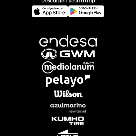
Descarga nuestra app