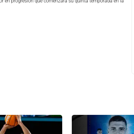
or en progresión que comenzará su quinta temporada en la