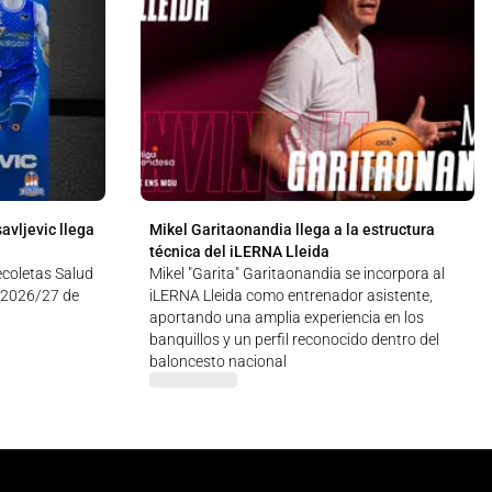
avljevic llega
Mikel Garitaonandia llega a la estructura
técnica del iLERNA Lleida
Recoletas Salud
Mikel "Garita" Garitaonandia se incorpora al
 2026/27 de
iLERNA Lleida como entrenador asistente,
aportando una amplia experiencia en los
banquillos y un perfil reconocido dentro del
baloncesto nacional