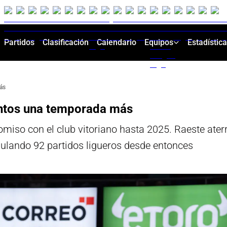
Partidos
Clasificación
Calendario
Equipos
Estadístic
ás
untos una temporada más
miso con el club vitoriano hasta 2025. Raeste aterr
mulando 92 partidos ligueros desde entonces