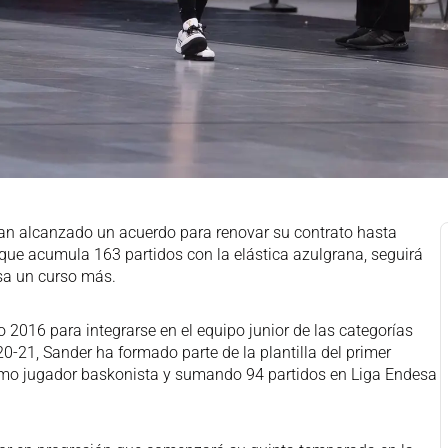
han alcanzado un acuerdo para renovar su contrato hasta
 que acumula 163 partidos con la elástica azulgrana, seguirá
sa un curso más.
ño 2016 para integrarse en el equipo junior de las categorías
20-21, Sander ha formado parte de la plantilla del primer
omo jugador baskonista y sumando 94 partidos en Liga Endesa