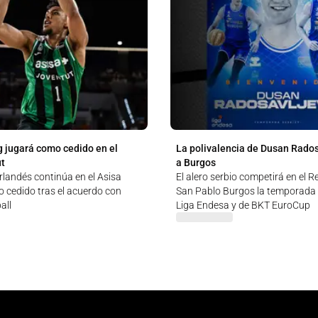
 jugará como cedido en el
La polivalencia de Dusan Rados
ut
a Burgos
rlandés continúa en el Asisa
El alero serbio competirá en el 
 cedido tras el acuerdo con
San Pablo Burgos la temporada
all
Liga Endesa y de BKT EuroCup