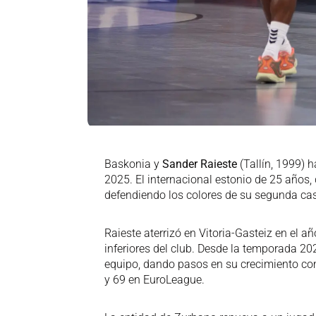
Baskonia y
Sander Raieste
(Tallín, 1999) 
2025. El internacional estonio de 25 años,
defendiendo los colores de su segunda ca
Raieste aterrizó en Vitoria-Gasteiz en el a
inferiores del club. Desde la temporada 20
equipo, dando pasos en su crecimiento c
y 69 en EuroLeague.