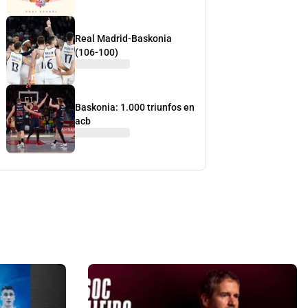
Real Madrid-Baskonia
(106-100)
Baskonia: 1.000 triunfos en
acb