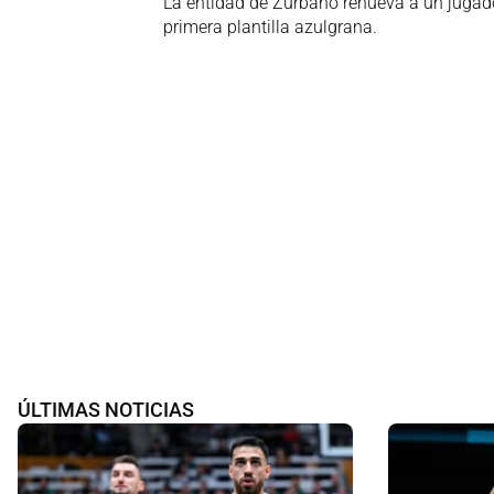
La entidad de Zurbano renueva a un jugad
primera plantilla azulgrana.
ÚLTIMAS NOTICIAS