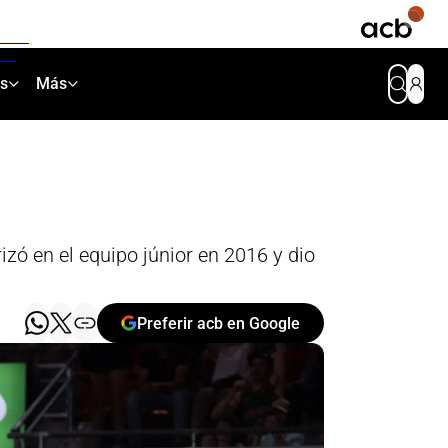
as
Más
izó en el equipo júnior en 2016 y dio
Preferir acb en Google