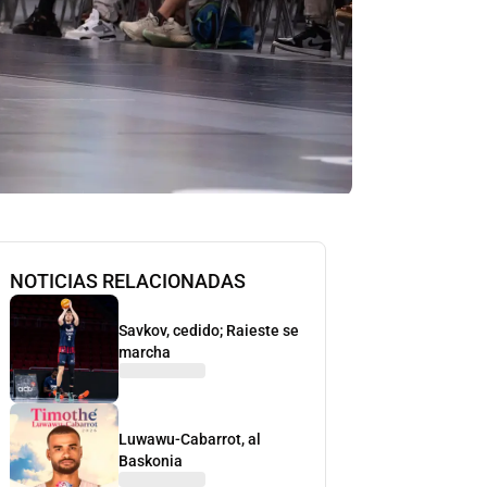
NOTICIAS RELACIONADAS
Savkov, cedido; Raieste se
marcha
Luwawu-Cabarrot, al
Baskonia