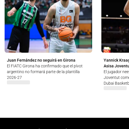
Juan Fernández no seguirá en Girona
Yannick Kraag
El FIATC Girona ha confirmado que el pívot
Asisa Jovent
argentino no formará parte de la plantilla
El jugador nee
2026-27
Joventut como
Dubai Basketb