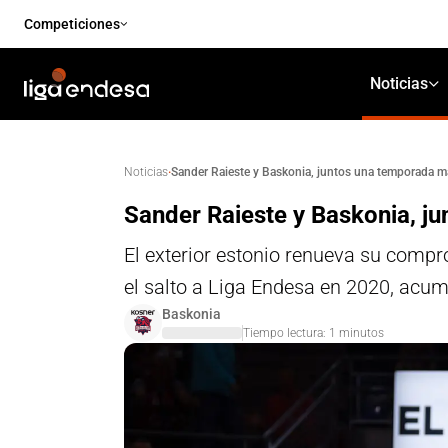
Competiciones
Noticias
·
Sander Raieste y Baskonia, juntos una temporada m
Noticias
Sander Raieste y Baskonia, j
El exterior estonio renueva su compro
el salto a Liga Endesa en 2020, acu
Baskonia
Tiempo lectura:
1
minutos