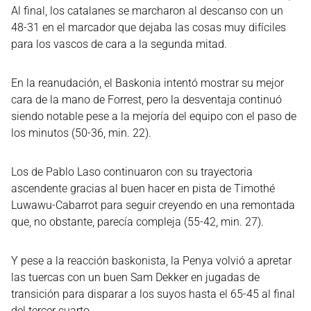
Al final, los catalanes se marcharon al descanso con un
48-31 en el marcador que dejaba las cosas muy difíciles
para los vascos de cara a la segunda mitad.
En la reanudación, el Baskonia intentó mostrar su mejor
cara de la mano de Forrest, pero la desventaja continuó
siendo notable pese a la mejoría del equipo con el paso de
los minutos (50-36, min. 22).
Los de Pablo Laso continuaron con su trayectoria
ascendente gracias al buen hacer en pista de Timothé
Luwawu-Cabarrot para seguir creyendo en una remontada
que, no obstante, parecía compleja (55-42, min. 27).
Y pese a la reacción baskonista, la Penya volvió a apretar
las tuercas con un buen Sam Dekker en jugadas de
transición para disparar a los suyos hasta el 65-45 al final
del tercer cuarto.