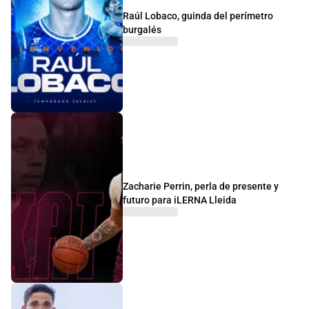
Raúl Lobaco, guinda del perímetro
burgalés
Zacharie Perrin, perla de presente y
futuro para iLERNA Lleida