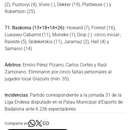
(2), Pustovyi (4), Vives (-), Dekker (19), Platteeuw (-) y
Robertson (25).
71. Baskonia (13+18+14+26):
Howard (7), Forrest (16),
Luwawu-Cabarrot (11), Moneke (1), Diop (-) -cinco inicial-;
Raieste (5), Sedekerskis (11), Jaramaz (2), Hall (4) y
Samanic (14).
Árbitros
: Emilio Pérez Pizarro, Carlos Cortés y Raúl
Zamorano. Eliminaron por cinco faltas personales al
jugador local Grazulis (min. 35).
Incidencias
: Partido correspondiente a la jornada 31 de la
Liga Endesa disputado en el Palau Municipal d’Esports de
Badalona ante 6.236 espectadores.
Comparte en