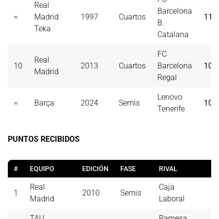
Real
Barcelona
=
Madrid
1997
Cuartos
110
B.
Teka
Catalana
FC
Real
10
2013
Cuartos
Barcelona
108
Madrid
Regal
Lenovo
=
Barça
2024
Semis
108
Tenerife
PUNTOS RECIBIDOS
#
EQUIPO
EDICIÓN
FASE
RIVAL
P
Real
Caja
1
2010
Semis
5
Madrid
Laboral
TAU
Pamesa