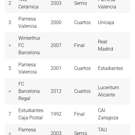
2
2003
Semis
5
Cerámica
Valencia
Pamesa
3
2000
Cuartos
Unicaja
5
Valencia
Winterthur
Real
=
FC
2007
Final
5
Madrid
Barcelona
Pamesa
5
2001
Cuartos
Estudiantes
5
Valencia
FC
Lucentum
=
Barcelona
2012
Cuartos
5
Alicante
Regal
Estudiantes
CAI
7
1992
Final
5
Caja Postal
Zaragoza
Pamesa
TAU
=
2003
Semis
5