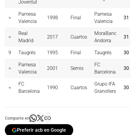
Joventut
Pamesa
Pamesa
=
1998
Final
31
Valencia
Valencia
Real
MoraBanc
=
2017
Cuartos
31
Madrid
Andorra
9
Taugrés
1995
Final
Taugrés
30
Pamesa
FC
=
2001
Semis
30
Valencia
Barcelona
FC
Grupo IFA
=
1990
Cuartos
30
Barcelona
Granollers
Comparte en
Preferir acb en Google