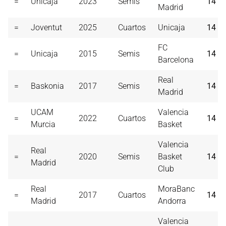
=
Unicaja
2023
Semis
14
Madrid
=
Joventut
2025
Cuartos
Unicaja
14
FC
=
Unicaja
2015
Semis
14
Barcelona
Real
=
Baskonia
2017
Semis
14
Madrid
UCAM
Valencia
=
2022
Cuartos
14
Murcia
Basket
Valencia
Real
=
2020
Semis
Basket
14
Madrid
Club
Real
MoraBanc
=
2017
Cuartos
14
Madrid
Andorra
Valencia