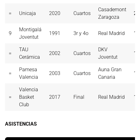
Casademont
=
Unicaja
2020
Cuartos
21
Zaragoza
Montigalá
9
1991
3r y 4o
Real Madrid
19
Joventut
TAU
DKV
=
2002
Cuartos
19
Cerámica
Joventut
Pamesa
Auna Gran
=
2003
Cuartos
19
Valencia
Canaria
Valencia
=
Basket
2017
Final
Real Madrid
19
Club
ASISTENCIAS