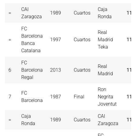
CAI
Caja
=
1989
Cuartos
115
Zaragoza
Ronda
FC
Real
Barcelona
=
1997
Cuartos
Madrid
115
Banca
Teka
Catalana
FC
Real
6
Barcelona
2013
Cuartos
111
Madrid
Regal
Ron
FC
7
1987
Final
Negrita
110
Barcelona
Joventut
Caja
CAI
=
1989
Cuartos
110
Ronda
Zaragoza
FC