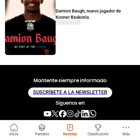
Damion Baugh, nuevo jugador de
Kosner Baskonia
Mantente siempre informado
SUSCRÍBETE A LA NEWSLETTER
Síguenos en
Descarga nuestra app
Inicio
Partidos
Noticias
Clasificación
Más