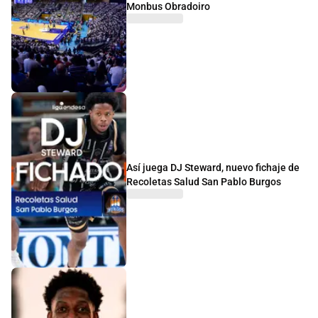
Monbus Obradoiro
Así juega DJ Steward, nuevo fichaje de
Recoletas Salud San Pablo Burgos