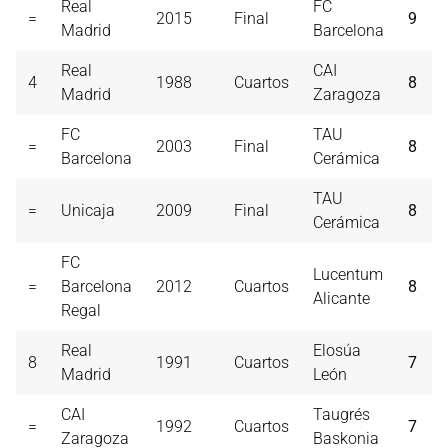
Real
FC
=
2015
Final
9
Madrid
Barcelona
Real
CAI
4
1988
Cuartos
8
Madrid
Zaragoza
FC
TAU
=
2003
Final
8
Barcelona
Cerámica
TAU
=
Unicaja
2009
Final
8
Cerámica
FC
Lucentum
=
Barcelona
2012
Cuartos
8
Alicante
Regal
Real
Elosúa
8
1991
Cuartos
7
Madrid
León
CAI
Taugrés
=
1992
Cuartos
7
Zaragoza
Baskonia