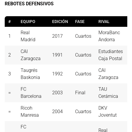
REBOTES DEFENSIVOS
#
EQUIPO
EDICIÓN
FASE
RIVAL
Real
MoraBanc
1
2017
Cuartos
Madrid
Andorra
CAI
Estudiantes
2
1991
Cuartos
Zaragoza
Caja Postal
Taugrés
CAI
3
1992
Cuartos
Baskonia
Zaragoza
FC
TAU
=
2003
Final
Barcelona
Cerámica
Ricoh
DKV
=
2004
Cuartos
Manresa
Joventut
FC
Real