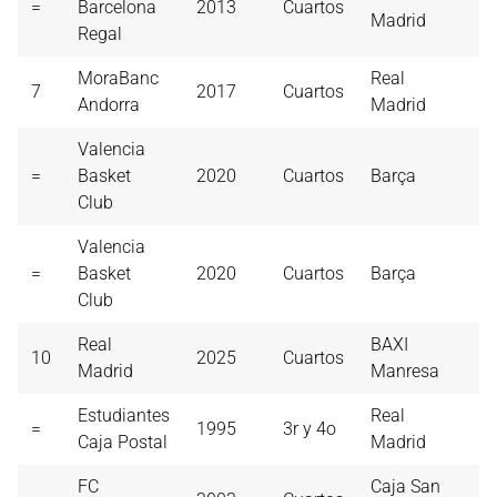
=
Barcelona
2013
Cuartos
Madrid
Regal
MoraBanc
Real
7
2017
Cuartos
Andorra
Madrid
Valencia
=
Basket
2020
Cuartos
Barça
Club
Valencia
=
Basket
2020
Cuartos
Barça
Club
Real
BAXI
10
2025
Cuartos
Madrid
Manresa
Estudiantes
Real
=
1995
3r y 4o
Caja Postal
Madrid
FC
Caja San