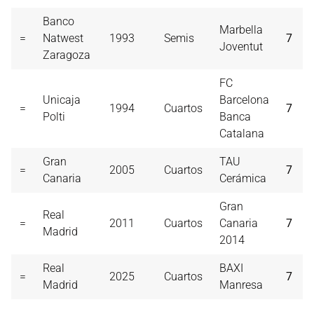
Banco
Marbella
=
Natwest
1993
Semis
7
Joventut
Zaragoza
FC
Unicaja
Barcelona
=
1994
Cuartos
7
Polti
Banca
Catalana
Gran
TAU
=
2005
Cuartos
7
Canaria
Cerámica
Gran
Real
=
2011
Cuartos
Canaria
7
Madrid
2014
Real
BAXI
=
2025
Cuartos
7
Madrid
Manresa