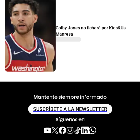
Colby Jones no fichará por Kids&Us
Manresa
Mantente siempre informado
SUSCRÍBETE A LA NEWSLETTER
Síguenos en