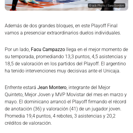
©
acb Photo / Sara Gordon
Además de dos grandes bloques, en este Playoff Final
vamos a presenciar extraordinarios duelos individuales.
Por un lado,
Facu Campazzo
llega en el mejor momento de
su temporada, promediando 13,3 puntos, 4,5 asistencias y
18,5 de valoración en los partidos del Playoff. El argentino
ha tenido intervenciones muy decisivas ante el Unicaja.
Enfrente estará
Jean Montero
, integrante del Mejor
Quinteto, Mejor Joven y MVP Movistar del mes en marzo y
mayo. El dominicano arrancó el Playoff firmando el récord
de anotación (36) y valoración (41) de un jugador joven.
Promedia 19,4 puntos, 4 rebotes, 3 asistencias y 20,2
créditos de valoración.