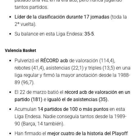
tantos partidos.
Líder de la clasificación durante 17 jornadas
(toda la
2ª vuelta).
Su balance en esta Liga Endesa:
35-5
.
Valencia Basket
Pulverizó el
RÉCORD acb
de valoración (114,4),
rebotes (41,4), asistencias (22,1) y triples (13,5) en una
liga regular y firmó la mayor anotación desde la 1988-
89 (96,7).
El 22 de marzo batió el
récord acb de valoración en un
partido (181)
e
igualó el de asistencias (35).
Acumulan
14 partidos de 100 o más puntos
en esta
Liga Endesa. Nadie conseguía tantos desde la 1989-
90 (Barça, 14 también).
Han firmado el
mejor cuatro de la historia del Playoff