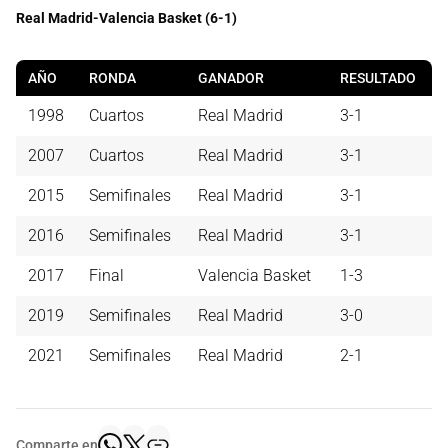
Real Madrid-Valencia Basket (6-1)
AÑO
RONDA
GANADOR
RESULTADO
1998
Cuartos
Real Madrid
3-1
2007
Cuartos
Real Madrid
3-1
2015
Semifinales
Real Madrid
3-1
2016
Semifinales
Real Madrid
3-1
2017
Final
Valencia Basket
1-3
2019
Semifinales
Real Madrid
3-0
2021
Semifinales
Real Madrid
2-1
Comparte en