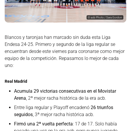
©
acb Photo / Sara Gordon
Blancos y taronjas han marcado sin duda esta Liga
Endesa 24-25. Primero y segundo de la liga regular se
encuentran desde este viernes para coronarse como mejor
equipo de la competición. Repasamos lo mejor de cada
uno:
Real Madrid
Acumula 29 victorias consecutivas en el Movistar
Arena
, 2ª mejor racha histórica de la era acb.
Entre liga regular y Playoff encadenó
26 triunfos
seguidos
, 3ª mejor racha histórica acb.
Firmó una 2ª vuelta perfecta
: 17 de 17. Solo había
pasado una vez en la era acb, pero nunca jugando