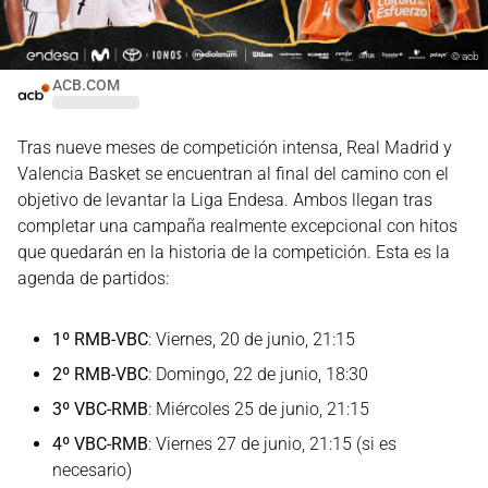
©
acb
ACB.COM
Tras nueve meses de competición intensa, Real Madrid y
Valencia Basket se encuentran al final del camino con el
objetivo de levantar la Liga Endesa. Ambos llegan tras
completar una campaña realmente excepcional con hitos
que quedarán en la historia de la competición. Esta es la
agenda de partidos:
1º RMB-VBC
: Viernes, 20 de junio, 21:15
2º RMB-VBC
: Domingo, 22 de junio, 18:30
3º VBC-RMB
: Miércoles 25 de junio, 21:15
4º VBC-RMB
: Viernes 27 de junio, 21:15 (si es
necesario)