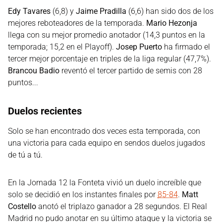
Edy Tavares
(6,8) y
Jaime Pradilla
(6,6) han sido dos de los
mejores reboteadores de la temporada.
Mario Hezonja
llega con su mejor promedio anotador (14,3 puntos en la
temporada; 15,2 en el Playoff).
Josep Puerto
ha firmado el
tercer mejor porcentaje en triples de la liga regular (47,7%).
Brancou Badio
reventó el tercer partido de semis con 28
puntos...
Duelos recientes
Solo se han encontrado dos veces esta temporada, con
una victoria para cada equipo en sendos duelos jugados
de tú a tú.
En la Jornada 12 la Fonteta vivió un duelo increíble que
solo se decidió en los instantes finales por
85-84
.
Matt
Costello
anotó el triplazo ganador a 28 segundos. El Real
Madrid no pudo anotar en su último ataque y la victoria se