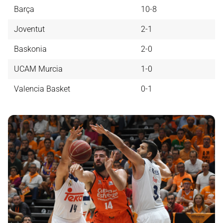
Barça
10-8
Joventut
2-1
Baskonia
2-0
UCAM Murcia
1-0
Valencia Basket
0-1